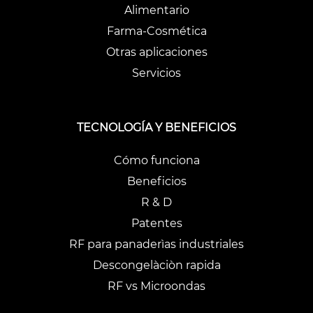
Alimentario
Farma-Cosmética
Otras aplicaciones
Servicios
TECNOLOGÍA Y BENEFICIOS
Cómo funciona
Beneficios
R & D
Patentes
RF para panaderìas industriales
Descongelàciòn rapida
RF vs Microondas