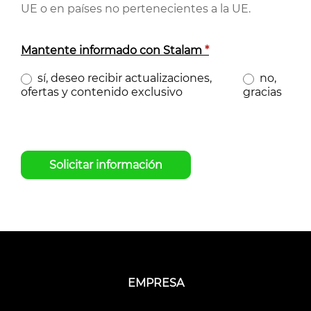
UE o en países no pertenecientes a la UE.
Mantente informado con Stalam
*
sí, deseo recibir actualizaciones,
no,
ofertas y contenido exclusivo
gracias
Solicitar información
EMPRESA