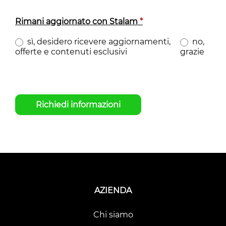
Rimani aggiornato con Stalam
*
sì, desidero ricevere aggiornamenti,
no,
offerte e contenuti esclusivi
grazie
Richiedi informazioni
AZIENDA
Chi siamo