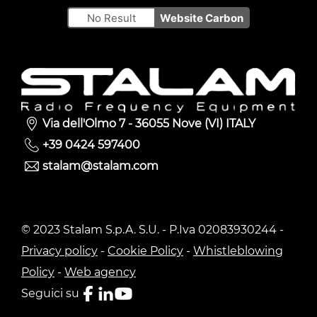
No Result
Website Carbon
Via dell'Olmo 7 - 36055 Nove (VI) ITALY
+39 0424 597400
stalam@stalam.com
© 2023 Stalam S.p.A. S.U. - P.Iva 02083930244 -
Privacy policy
-
Cookie Policy
-
Whistleblowing
Policy
-
Web agency
Seguici su