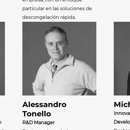
particular en las soluciones de
descongelación rápida.
Alessandro
Mic
Tonello
Innova
a
Devel
R&D Manager