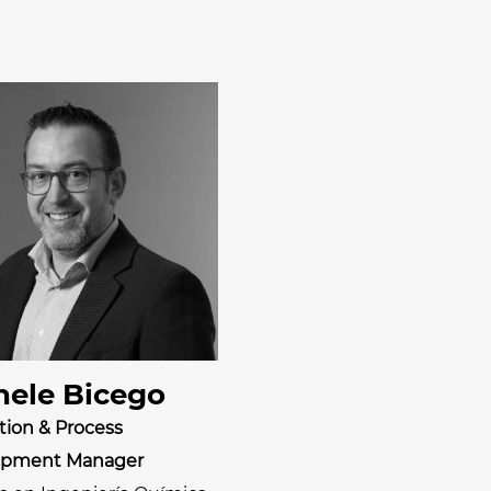
hele Bicego
tion & Process
opment Manager