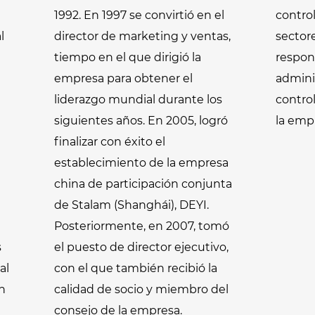
1992. En 1997 se convirtió en el
contro
l
director de marketing y ventas,
sectore
tiempo en el que dirigió la
respon
empresa para obtener el
adminis
liderazgo mundial durante los
contro
siguientes años. En 2005, logró
la emp
finalizar con éxito el
establecimiento de la empresa
china de participación conjunta
de Stalam (Shanghái), DEYI.
Posteriormente, en 2007, tomó
s
el puesto de director ejecutivo,
al
con el que también recibió la
n
calidad de socio y miembro del
consejo de la empresa.