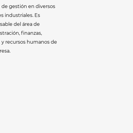
l de gestión en diversos
s industriales. Es
sable del área de
tración, finanzas,
l y recursos humanos de
resa.