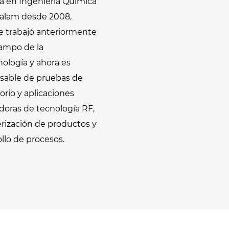
a en Ingeniería Química
talam desde 2008,
e trabajó anteriormente
campo de la
nología y ahora es
sable de pruebas de
orio y aplicaciones
doras de tecnología RF,
erización de productos y
llo de procesos.