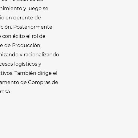
imiento y luego se
tió en gerente de
ción. Posteriormente
con éxito el rol de
e de Producción,
nizando y racionalizando
cesos logísticos y
tivos. También dirige el
tamento de Compras de
resa.