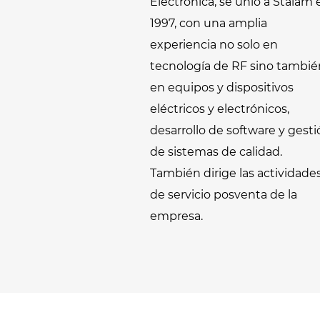
Electrónica, se unió a Stalam 
1997, con una amplia
experiencia no solo en
tecnología de RF sino tambié
en equipos y dispositivos
eléctricos y electrónicos,
desarrollo de software y gest
de sistemas de calidad.
También dirige las actividade
de servicio posventa de la
empresa.