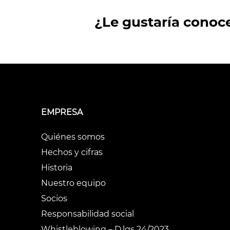
¿Le gustaría conoc
EMPRESA
Quiénes somos
Hechos y cifras
Historia
Nuestro equipo
Socios
Responsabilidad social
Whistleblowing – D.lgs 24/2023