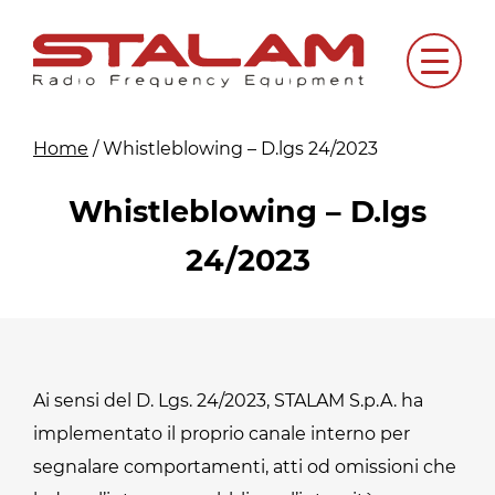
Skip
to
Menu
content
Home
/
Whistleblowing – D.lgs 24/2023
Whistleblowing – D.lgs
24/2023
Ai sensi del D. Lgs. 24/2023, STALAM S.p.A. ha
implementato il proprio canale interno per
segnalare comportamenti, atti od omissioni che