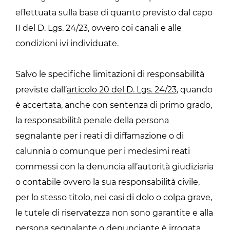
effettuata sulla base di quanto previsto dal capo
II del D. Lgs. 24/23, ovvero coi canali e alle
condizioni ivi individuate.
Salvo le specifiche limitazioni di responsabilità
previste dall’
articolo 20 del D. Lgs. 24/23
, quando
è accertata, anche con sentenza di primo grado,
la responsabilità penale della persona
segnalante per i reati di diffamazione o di
calunnia o comunque per i medesimi reati
commessi con la denuncia all’autorità giudiziaria
o contabile ovvero la sua responsabilità civile,
per lo stesso titolo, nei casi di dolo o colpa grave,
le tutele di riservatezza non sono garantite e alla
persona segnalante o denunciante è irrogata