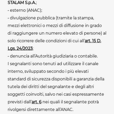
STALAM S.p.A.
;
• esterno (ANAC);
• divulgazione pubblica (tramite la stampa,
mezzi elettronici o mezzi di diffusione in grado
di raggiungere un numero elevato di persone) al
solo ricorrere delle condizioni di cui all’
art. 15 D.
Lgs. 24/2023
;
• denuncia all’Autorità giudiziaria o contabile.
I segnalanti sono tenuti ad utilizzare il canale
interno, sviluppato secondo i più elevati
standard di sicurezza disponibili a garanzia della
tutela dei diritti del segnalante e degli altri
soggetti coinvolti, salvo nei casi espressamente
previsti dall’
art. 6
nei quali il segnalante potrà
rivolgersi direttamente all’ANAC.