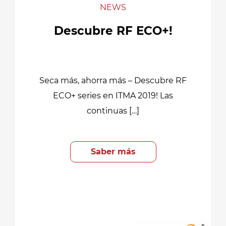
NEWS
Descubre RF ECO+!
Seca más, ahorra más – Descubre RF
ECO+ series en ITMA 2019! Las
continuas […]
Saber más