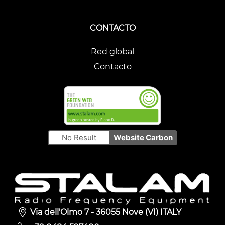
CONTACTO
Red global
Contacto
No Result
Website Carbon
Via dell'Olmo 7 - 36055 Nove (VI) ITALY