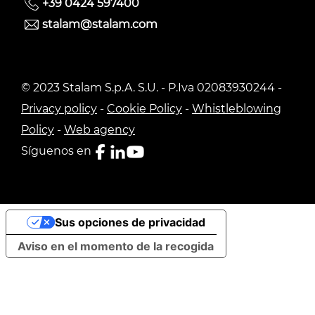
+39 0424 597400
stalam@stalam.com
© 2023 Stalam S.p.A. S.U. - P.Iva 02083930244 -
Privacy policy
-
Cookie Policy
-
Whistleblowing
Policy
-
Web agency
Síguenos en
Sus opciones de privacidad
Aviso en el momento de la recogida