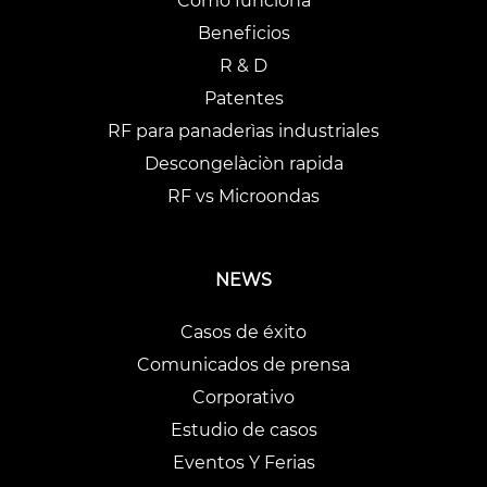
Cómo funciona
Beneficios
R & D
Patentes
RF para panaderìas industriales
Descongelàciòn rapida
RF vs Microondas
NEWS
Casos de éxito
Comunicados de prensa
Corporativo
Estudio de casos
Eventos Y Ferias