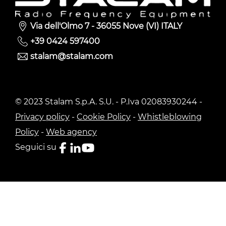
Via dell'Olmo 7 - 36055 Nove (VI) ITALY
+39 0424 597400
stalam@stalam.com
© 2023 Stalam S.p.A. S.U. - P.Iva 02083930244 -
Privacy policy
-
Cookie Policy
-
Whistleblowing
Policy
-
Web agency
Seguici su
Le tue preferenze relative alla privacy
Informativa sulla raccolta