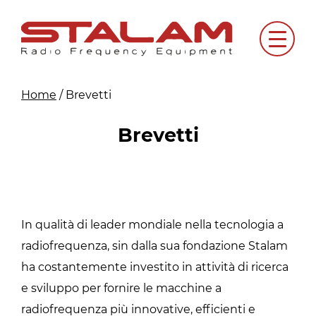
Skip
to
Menu
content
Home
/
Brevetti
Brevetti
In qualità di leader mondiale nella tecnologia a
radiofrequenza, sin dalla sua fondazione Stalam
ha costantemente investito in attività di ricerca
e sviluppo per fornire le macchine a
radiofrequenza più innovative, efficienti e