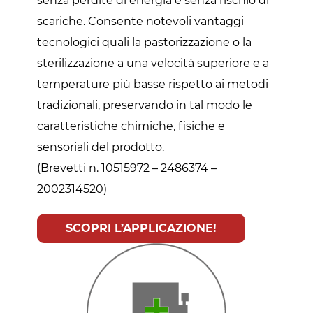
senza perdite di energia e senza rischio di
scariche. Consente notevoli vantaggi
tecnologici quali la pastorizzazione o la
sterilizzazione a una velocità superiore e a
temperature più basse rispetto ai metodi
tradizionali, preservando in tal modo le
caratteristiche chimiche, fisiche e
sensoriali del prodotto.
(Brevetti n. 10515972 – 2486374 –
2002314520)
SCOPRI L’APPLICAZIONE!