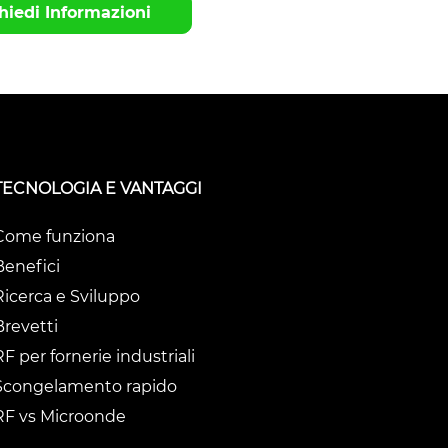
hiedi Informazioni
TECNOLOGIA E VANTAGGI
Come funziona
Benefici
Ricerca e Sviluppo
Brevetti
RF per fornerie industriali
Scongelamento rapido
RF vs Microonde