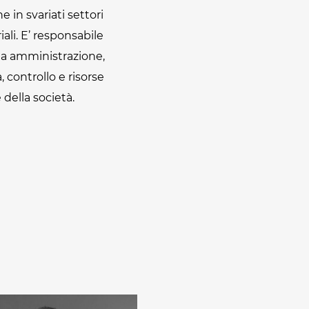
e in svariati settori
iali. E’ responsabile
ea amministrazione,
, controllo e risorse
della società.