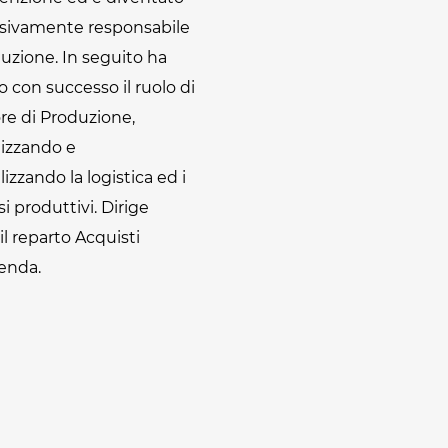
sivamente responsabile
uzione. In seguito ha
 con successo il ruolo di
re di Produzione,
nizzando e
lizzando la logistica ed i
i produttivi. Dirige
 il reparto Acquisti
ienda.