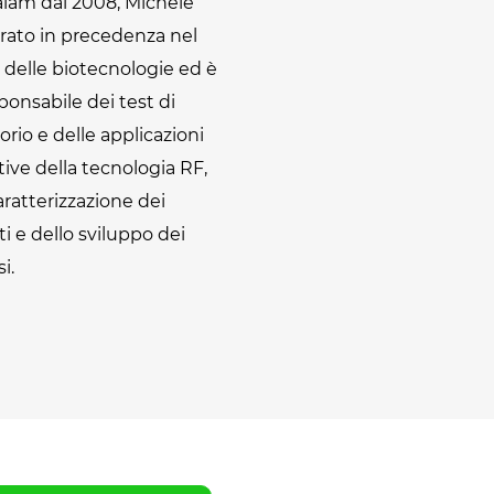
alam dal 2008, Michele
orato in precedenza nel
delle biotecnologie ed è
ponsabile dei test di
orio e delle applicazioni
ive della tecnologia RF,
aratterizzazione dei
i e dello sviluppo dei
i.