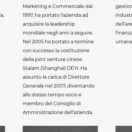
Marketing e Commerciale dal
gestion
a,
1997, ha portato l’azienda ad
industr
acquisire la leadership
dell’ar
mondiale negli anni a seguire.
finanza
u
Nel 2005 ha portato a termine
umane 
con successo la costituzione
della joint venture cinese
Stalam (Shanghai) DEYI. Ha
assunto la carica di Direttore
Generale nel 2007, diventando
allo stesso tempo socio e
membro del Consiglio di
Amministrazione dell’azienda.