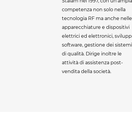
Stalam nel 1997, con un’ampi
competenza non solo nella
tecnologia RF ma anche nelle
apparecchiature e dispositivi
elettrici ed elettronici, svilup
software, gestione dei sistemi
di qualità. Dirige inoltre le
attività di assistenza post-
vendita della società.