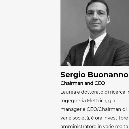
polimeri espansi
Essiccatoi per
tessuti
Essiccatoi per feltr
e altri non tessuti
Essiccatoi per calze
e collant
Altre applicazioni
tessili-tecniche
Altre applicazioni
tessili
Sergio Buonanno
Chairman and CEO
Laurea e dottorato di ricerca i
Ingegneria Elettrica, già
manager e CEO/Chairman di
varie società, è ora investitore
amministratore in varie realtà