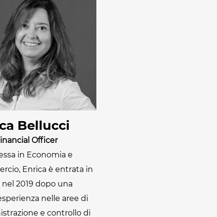
Radiofrequenza
ca Bellucci
inancial Officer
essa in Economia e
cio, Enrica è entrata in
 nel 2019 dopo una
sperienza nelle aree di
strazione e controllo di