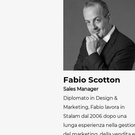
Fabio Scotton
Sales Manager
Diplomato in Design &
Marketing, Fabio lavora in
Stalam dal 2006 dopo una
lunga esperienza nella gestio
del marketing, della vendita e