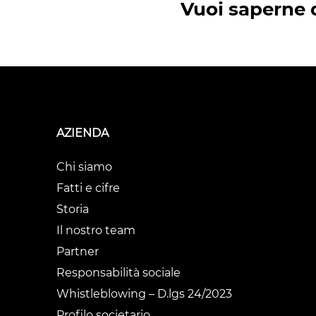
Vuoi saperne d
AZIENDA
Chi siamo
Fatti e cifre
Storia
Il nostro team
Partner
Responsabilità sociale
Whistleblowing – D.lgs 24/2023
Profilo societario