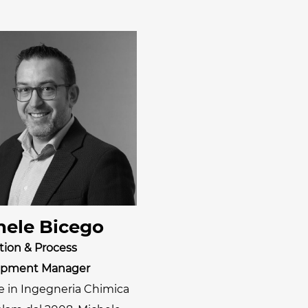
hele Bicego
tion & Process
opment Manager
e in Ingegneria Chimica