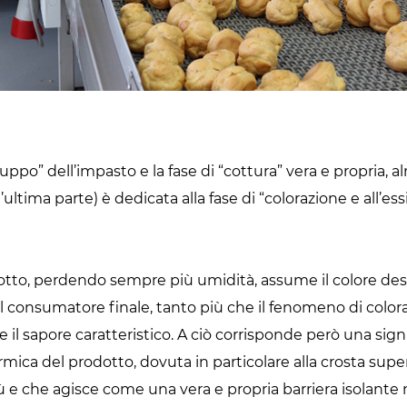
iluppo” dell’impasto e la fase di “cottura” vera e propria, 
’ultima parte) è dedicata alla fase di “colorazione e all’es
dotto, perdendo sempre più umidità, assume il colore de
al consumatore finale, tanto più che il fenomeno di color
il sapore caratteristico. A ciò corrisponde però una sig
rmica del prodotto, dovuta in particolare alla crosta super
 e che agisce come una vera e propria barriera isolante 