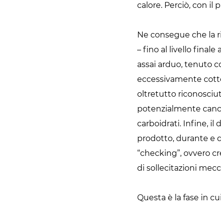
calore. Perciò, con il
Ne consegue che la ri
– fino al livello fin
assai arduo, tenuto 
eccessivamente cotto,
oltretutto riconosci
potenzialmente cancer
carboidrati. Infine, il
prodotto, durante e 
“checking”, ovvero cr
di sollecitazioni mec
Questa è la fase in c