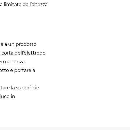
a limitata dall’altezza
ta a un prodotto
corta dell’elettrodo
 permanenza
tto e portare a
tare la superficie
duce in