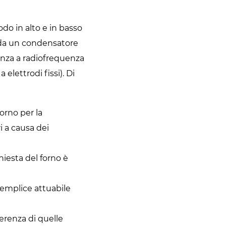
do in alto e in basso
to da un condensatore
tenza a radiofrequenza
elettrodi fissi). Di
orno per la
ri a causa dei
hiesta del forno è
semplice attuabile
erenza di quelle