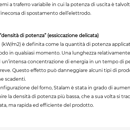
emi a traferro variabile in cui la potenza di uscita è talvolt
finecorsa di spostamento dell’elettrodo.
densità di potenza” (essiccazione delicata)
a (kW/m2) è definita come la quantità di potenza applica
ttrodo in qualsiasi momento. Una lunghezza relativamente 
d un’intensa concentrazione di energia in un tempo di
eve. Questo effetto può danneggiare alcuni tipi di prodo
one scadenti.
configurazione del forno, Stalam è stata in grado di aumen
nire la densità di potenza più bassa, che a sua volta si tra
ata, ma rapida ed efficiente del prodotto.