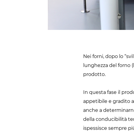
Nei forni, dopo lo “sv
lunghezza del forno (l
prodotto.
In questa fase il pro
appetibile e gradito 
anche a determinarne 
della conducibilità te
ispessisce sempre più