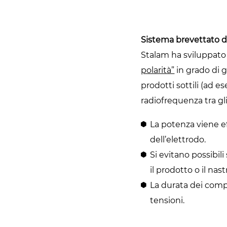
Sistema brevettato di
Stalam ha sviluppato
polarità”
in grado di 
prodotti sottili (ad e
radiofrequenza tra gli
La potenza viene e
dell’elettrodo.
Si evitano possibil
il prodotto o il nas
La durata dei compo
tensioni.