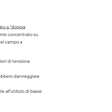
ato a “doppia
ente concentrato su
 del campo a
ori di tensione
otrebbero danneggiare
all’utilizzo di basse