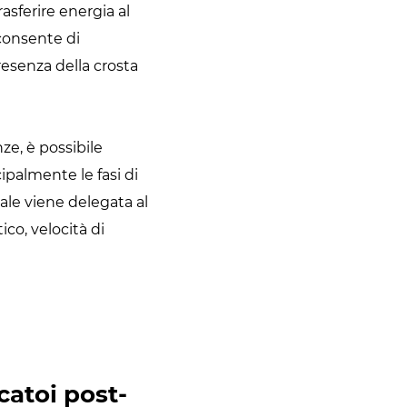
asferire energia al
 consente di
resenza della crosta
ze, è possibile
cipalmente le fasi di
nale viene delegata al
co, velocità di
catoi post-