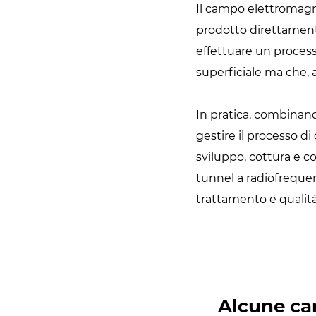
Il campo elettromagnet
prodotto direttamente
effettuare un process
superficiale ma che, a
In pratica, combinand
gestire il processo di
sviluppo, cottura e c
tunnel a radiofrequen
trattamento e qualità
Alcune car