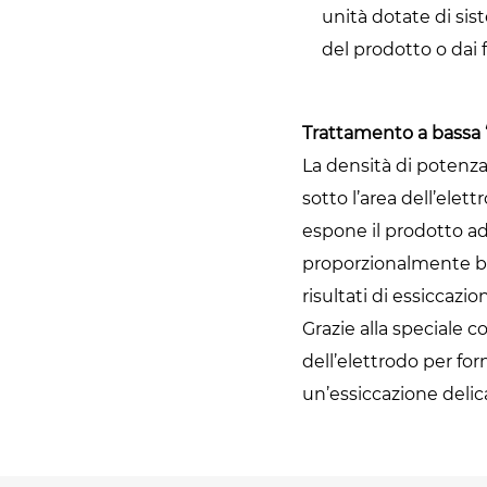
unità dotate di sist
del prodotto o dai 
Trattamento a bassa “
La densità di potenz
sotto l’area dell’ele
espone il prodotto a
proporzionalmente br
risultati di essiccazi
Grazie alla speciale 
dell’elettrodo per for
un’essiccazione delic