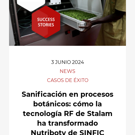
3 JUNIO 2024
NEWS
CASOS DE ÉXITO
Sanificación en procesos
botánicos: cómo la
tecnología RF de Stalam
ha transformado
Nutriboty de SINFIC