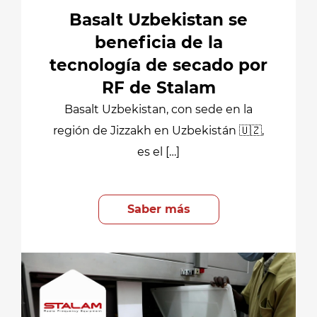
Basalt Uzbekistan se
beneficia de la
tecnología de secado por
RF de Stalam
Basalt Uzbekistan, con sede en la
región de Jizzakh en Uzbekistán 🇺🇿,
es el […]
Saber más