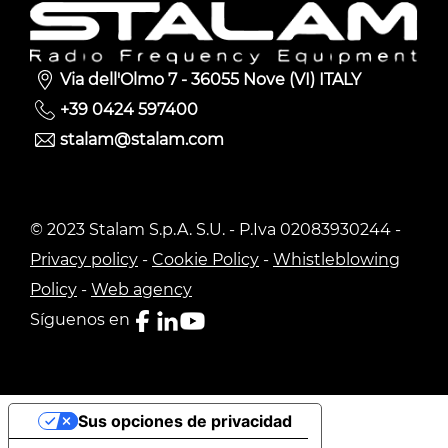
Via dell'Olmo 7 - 36055 Nove (VI) ITALY
+39 0424 597400
stalam@stalam.com
© 2023 Stalam S.p.A. S.U. - P.Iva 02083930244 -
Privacy policy
-
Cookie Policy
-
Whistleblowing
Policy
-
Web agency
Síguenos en
Sus opciones de privacidad