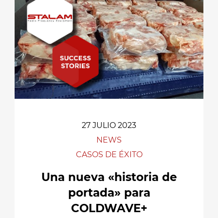
27 JULIO 2023
NEWS
CASOS DE ÉXITO
Una nueva «historia de
portada» para
COLDWAVE+