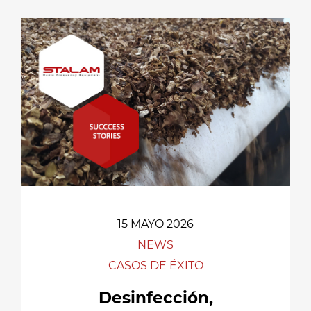
15 MAYO 2026
NEWS
CASOS DE ÉXITO
Desinfección,