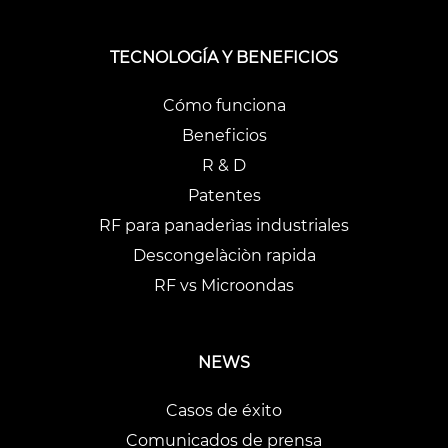
TECNOLOGÍA Y BENEFICIOS
Cómo funciona
Beneficios
R & D
Patentes
RF para panaderìas industriales
Descongelàciòn rapida
RF vs Microondas
NEWS
Casos de éxito
Comunicados de prensa