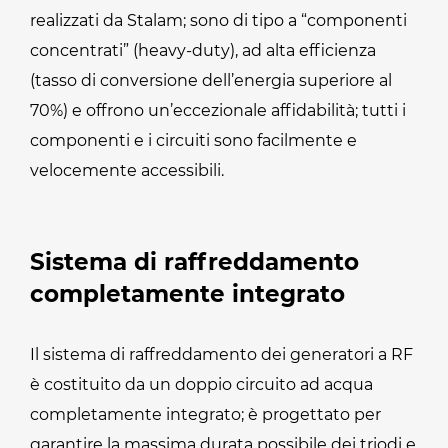
realizzati da Stalam; sono di tipo a “componenti
concentrati” (heavy-duty), ad alta efficienza
(tasso di conversione dell’energia superiore al
70%) e offrono un’eccezionale affidabilità; tutti i
componenti e i circuiti sono facilmente e
velocemente accessibili.
Sistema di raffreddamento
completamente integrato
Il sistema di raffreddamento dei generatori a RF
è costituito da un doppio circuito ad acqua
completamente integrato; è progettato per
garantire la massima durata possibile dei triodi e