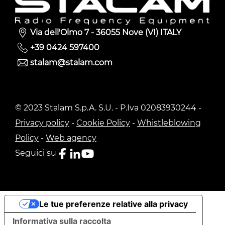
Via dell'Olmo 7 - 36055 Nove (VI) ITALY
+39 0424 597400
stalam@stalam.com
© 2023 Stalam S.p.A. S.U. - P.Iva 02083930244 -
Privacy policy
-
Cookie Policy
-
Whistleblowing
Policy
-
Web agency
Seguici su
Le tue preferenze relative alla privacy
Informativa sulla raccolta