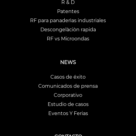
R & D
Patentes
RF para panaderìas industriales
Descongelàciòn rapida
RF vs Microondas
NEWS
Casos de éxito
Comunicados de prensa
Corporativo
Estudio de casos
Eventos Y Ferias