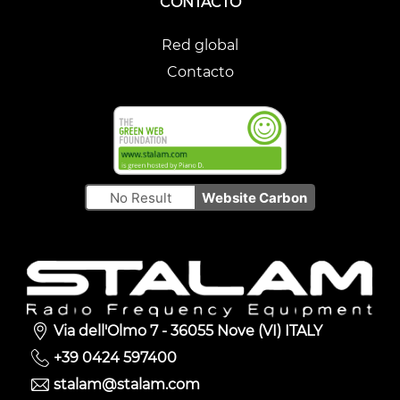
CONTACTO
Red global
Contacto
No Result
Website Carbon
Via dell'Olmo 7 - 36055 Nove (VI) ITALY
+39 0424 597400
stalam@stalam.com