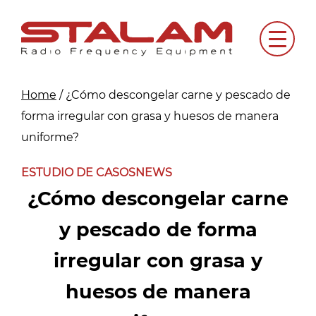
Skip
to
Menu
content
Home
/
¿Cómo descongelar carne y pescado de
forma irregular con grasa y huesos de manera
uniforme?
ESTUDIO DE CASOS
NEWS
¿Cómo descongelar carne
y pescado de forma
irregular con grasa y
huesos de manera