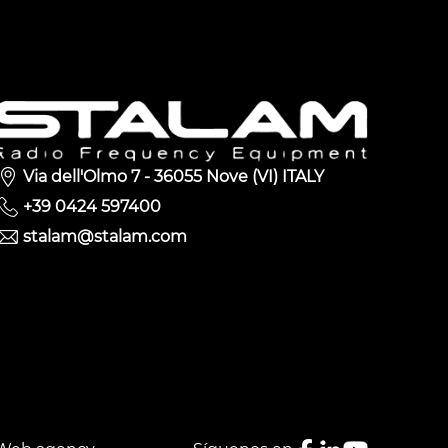
Via dell'Olmo 7 - 36055 Nove (VI) ITALY
+39 0424 597400
stalam@stalam.com