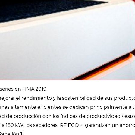
eries en ITMA 2019!
jorar el rendimiento y la sostenibilidad de sus productos
uinas altamente eficientes se dedican principalmente a 
ad de producción con los índices de productividad / esto
a 180 kW, los secadores RF ECO + garantizan un ahorro s
abellón 1!