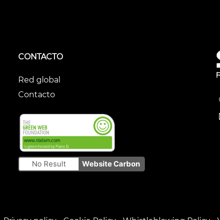
CONTACTO
Red global
Contacto
No Result
Website Carbon