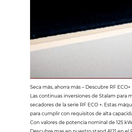
Seca más, ahorra más – Descubre RF ECO+ s
Las continuas inversiones de Stalam para me
secadores de la serie RF ECO +. Estas máq
para cumplir con requisitos de alta capacid
Con valores de potencia nominal de 125 kW 
Descubre mas en nuestro stand A121 en el P