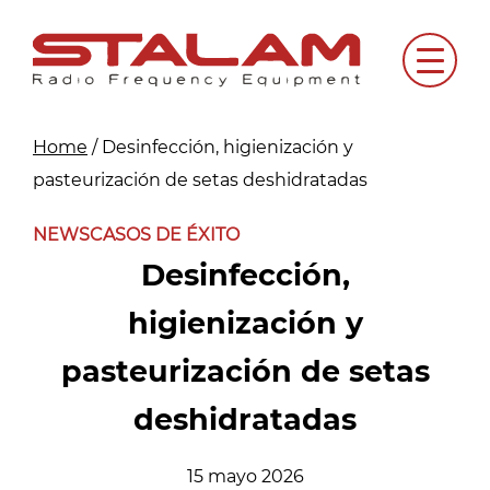
Skip
to
Menu
content
Home
/
Desinfección, higienización y
pasteurización de setas deshidratadas
NEWS
CASOS DE ÉXITO
Desinfección,
higienización y
pasteurización de setas
deshidratadas
15 mayo 2026