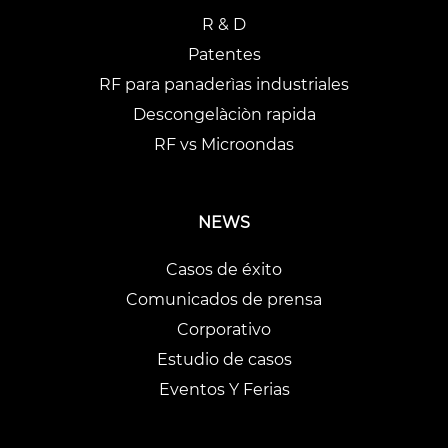
R & D
Patentes
RF para panaderìas industriales
Descongelàciòn rapida
RF vs Microondas
NEWS
Casos de éxito
Comunicados de prensa
Corporativo
Estudio de casos
Eventos Y Ferias