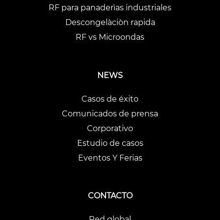
RF para panaderìas industriales
Descongelàciòn rapida
RF vs Microondas
NEWS
Casos de éxito
Comunicados de prensa
Corporativo
Estudio de casos
Eventos Y Ferias
CONTACTO
Red global