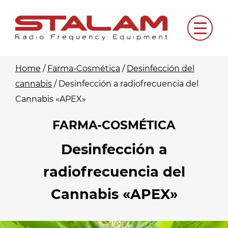
Skip
to
Menu
content
Home
/
Farma-Cosmética
/
Desinfección del
cannabis
/
Desinfección a radiofrecuencia del
Cannabis «APEX»
FARMA-COSMÉTICA
Desinfección a
radiofrecuencia del
Cannabis «APEX»