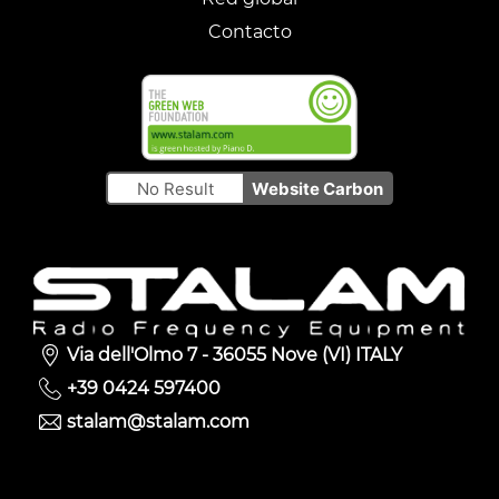
Contacto
No Result
Website Carbon
Via dell'Olmo 7 - 36055 Nove (VI) ITALY
+39 0424 597400
stalam@stalam.com