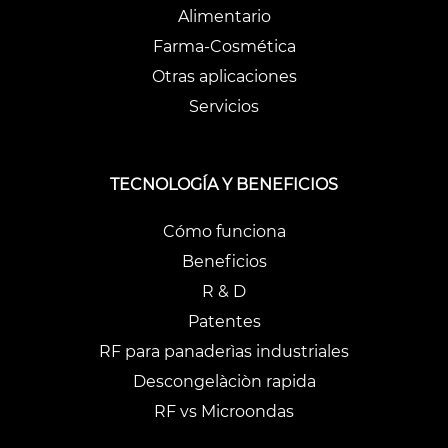
Alimentario
Farma-Cosmética
Otras aplicaciones
Servicios
TECNOLOGÍA Y BENEFICIOS
Cómo funciona
Beneficios
R & D
Patentes
RF para panaderìas industriales
Descongelàciòn rapida
RF vs Microondas