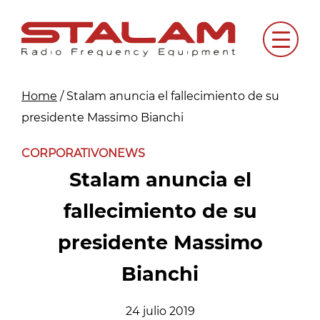
Skip
to
Menu
content
Home
/
Stalam anuncia el fallecimiento de su
presidente Massimo Bianchi
CORPORATIVO
NEWS
Stalam anuncia el
fallecimiento de su
presidente Massimo
Bianchi
24 julio 2019