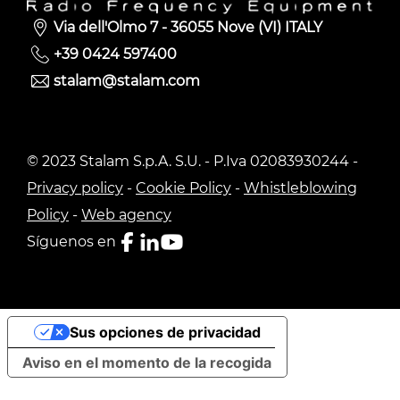
Via dell'Olmo 7 - 36055 Nove (VI) ITALY
+39 0424 597400
stalam@stalam.com
© 2023 Stalam S.p.A. S.U. - P.Iva 02083930244 -
Privacy policy
-
Cookie Policy
-
Whistleblowing
Policy
-
Web agency
Síguenos en
Sus opciones de privacidad
Aviso en el momento de la recogida