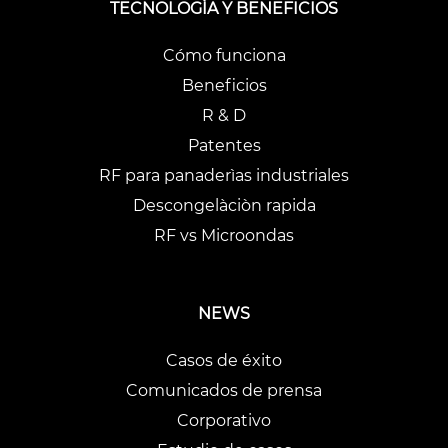
TECNOLOGÍA Y BENEFICIOS
Cómo funciona
Beneficios
R & D
Patentes
RF para panaderìas industriales
Descongelàciòn rapida
RF vs Microondas
NEWS
Casos de éxito
Comunicados de prensa
Corporativo