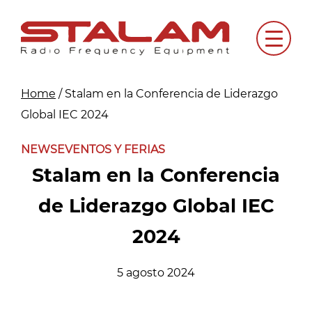
Skip
to
Menu
content
Home
/
Stalam en la Conferencia de Liderazgo
Global IEC 2024
NEWS
EVENTOS Y FERIAS
Stalam en la Conferencia
de Liderazgo Global IEC
2024
5 agosto 2024