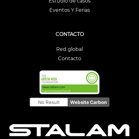
Estudio de casos
Eventos Y Ferias
CONTACTO
Red global
Contacto
No Result
Website Carbon