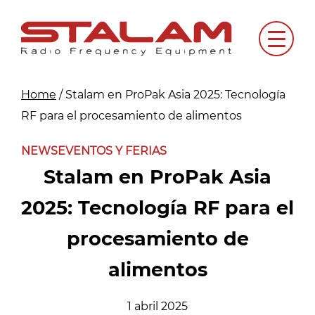
Skip
to
Menu
content
Home
/
Stalam en ProPak Asia 2025: Tecnología
RF para el procesamiento de alimentos
NEWS
EVENTOS Y FERIAS
Stalam en ProPak Asia
2025: Tecnología RF para el
procesamiento de
alimentos
1 abril 2025