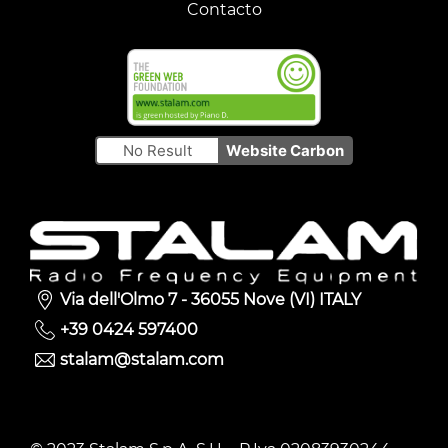
Contacto
No Result
Website Carbon
Via dell'Olmo 7 - 36055 Nove (VI) ITALY
+39 0424 597400
stalam@stalam.com