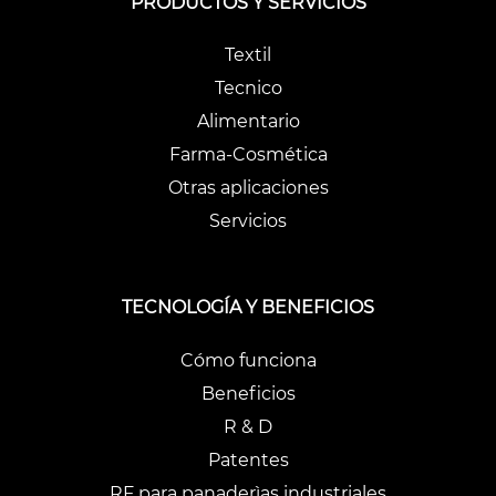
PRODUCTOS Y SERVICIOS
Textil
Tecnico
Alimentario
Farma-Cosmética
Otras aplicaciones
Servicios
TECNOLOGÍA Y BENEFICIOS
Cómo funciona
Beneficios
R & D
Patentes
RF para panaderìas industriales