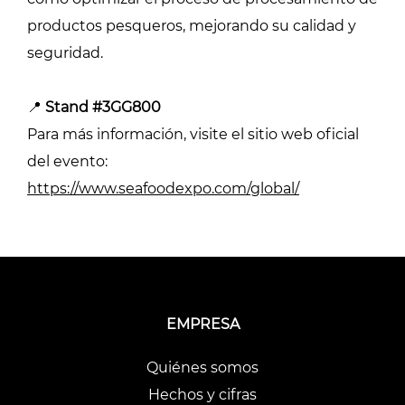
productos pesqueros, mejorando su calidad y
seguridad.
📍
Stand #3GG800
Para más información, visite el sitio web oficial
del evento:
https://www.seafoodexpo.com/global/
EMPRESA
Quiénes somos
Hechos y cifras