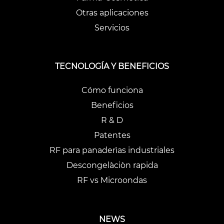
Otras aplicaciones
Servicios
TECNOLOGÍA Y BENEFICIOS
Cómo funciona
Beneficios
R & D
Patentes
RF para panaderìas industriales
Descongelàciòn rapida
RF vs Microondas
NEWS