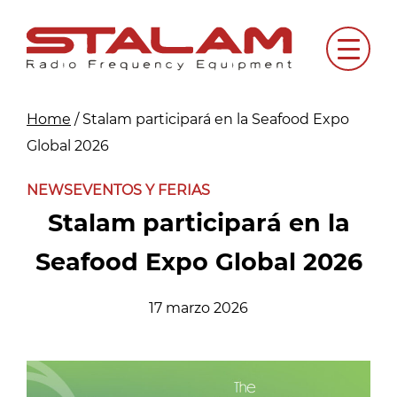
Skip
to
Menu
content
Home
/
Stalam participará en la Seafood Expo
Global 2026
NEWS
EVENTOS Y FERIAS
Stalam participará en la
Seafood Expo Global 2026
17 marzo 2026