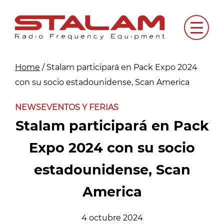
Skip
to
Menu
content
Home
/
Stalam participará en Pack Expo 2024
con su socio estadounidense, Scan America
NEWS
EVENTOS Y FERIAS
Stalam participará en Pack
Expo 2024 con su socio
estadounidense, Scan
America
4 octubre 2024