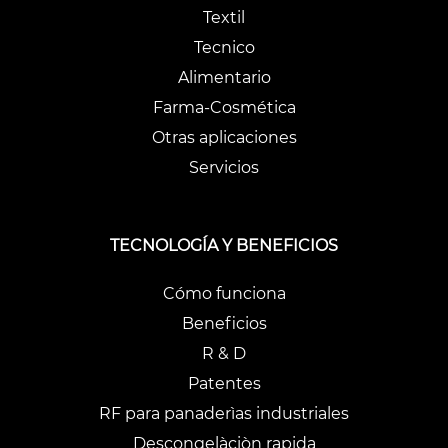
Textil
Tecnico
Alimentario
Farma-Cosmética
Otras aplicaciones
Servicios
TECNOLOGÍA Y BENEFICIOS
Cómo funciona
Beneficios
R & D
Patentes
RF para panaderìas industriales
Descongelàciòn rapida