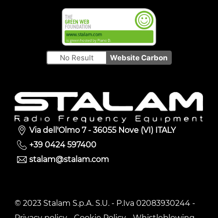
No Result
Website Carbon
Via dell'Olmo 7 - 36055 Nove (VI) ITALY
+39 0424 597400
stalam@stalam.com
© 2023 Stalam S.p.A. S.U. - P.Iva 02083930244 -
Privacy policy
-
Cookie Policy
-
Whistleblowing