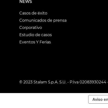
NEWS
Casos de éxito
Comunicados de prensa
Corporativo
Estudio de casos
Eventos Y Ferias
© 2023 Stalam S.p.A. S.U. - P.Iva 02083930244 
Aviso e