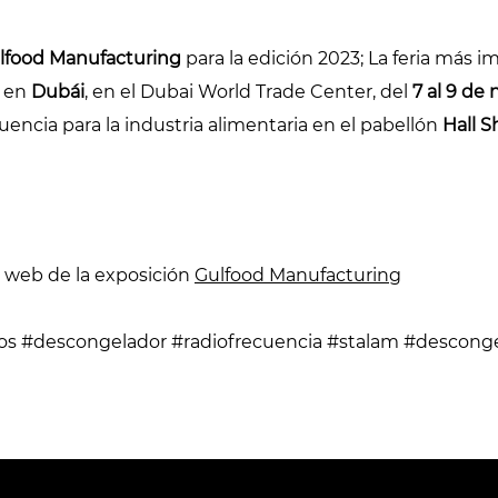
lfood Manufacturing
para la edición 2023; La feria más im
r en
Dubái
, en el Dubai World Trade Center, del
7 al 9 de
uencia para la industria alimentaria en el pabellón
Hall 
io web de la exposición
Gulfood Manufacturing
ipos #descongelador #radiofrecuencia #stalam #descon