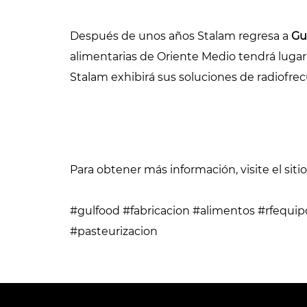
Después de unos años Stalam regresa a
Gu
alimentarias de Oriente Medio tendrá luga
Stalam exhibirá sus soluciones de radiofrec
Para obtener más información, visite el sit
#gulfood #fabricacion #alimentos #rfequ
#pasteurizacion