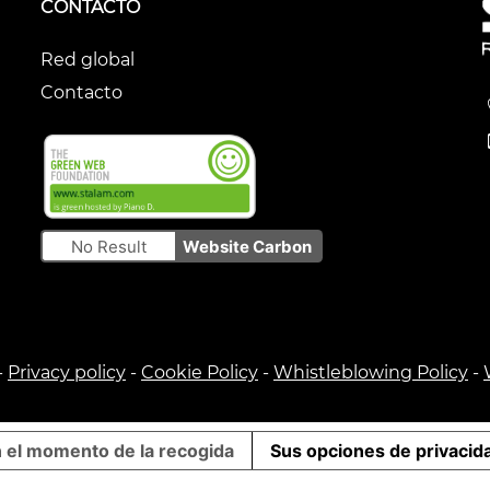
CONTACTO
Red global
Contacto
No Result
Website Carbon
-
Privacy policy
-
Cookie Policy
-
Whistleblowing Policy
-
n el momento de la recogida
Sus opciones de privacid