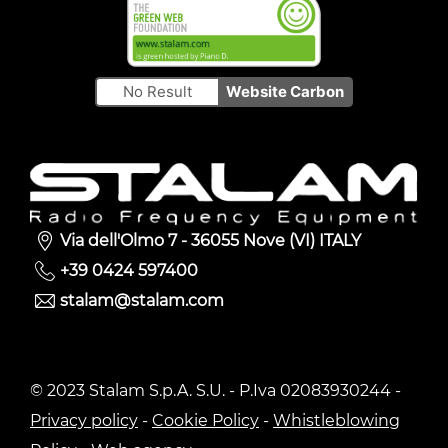
No Result
Website Carbon
Via dell'Olmo 7 - 36055 Nove (VI) ITALY
+39 0424 597400
stalam@stalam.com
© 2023 Stalam S.p.A. S.U. - P.Iva 02083930244 -
Privacy policy
-
Cookie Policy
-
Whistleblowing