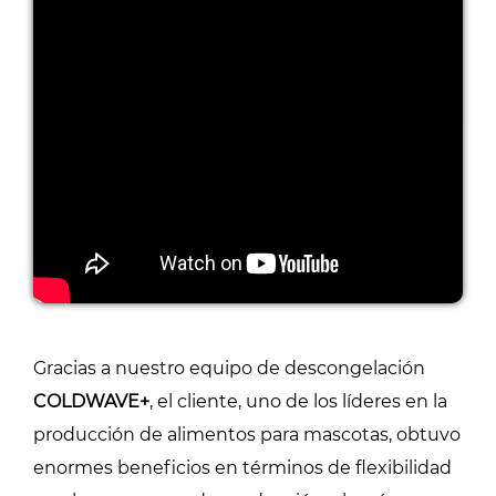
Gracias a nuestro equipo de descongelación
COLDWAVE+
, el cliente, uno de los líderes en la
producción de alimentos para mascotas, obtuvo
enormes beneficios en términos de flexibilidad