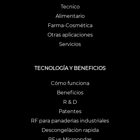
Tecnico
Alimentario
Farma-Cosmética
Otras aplicaciones
Servicios
TECNOLOGÍA Y BENEFICIOS
Cómo funciona
Beneficios
R & D
Patentes
RF para panaderìas industriales
Descongelàciòn rapida
RF vs Microondas