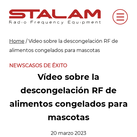
Skip
to
Menu
content
Home
/
Vídeo sobre la descongelación RF de
alimentos congelados para mascotas
NEWS
CASOS DE ÉXITO
Vídeo sobre la
descongelación RF de
alimentos congelados para
mascotas
20 marzo 2023