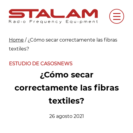
Skip
to
Menu
content
Home
/
¿Cómo secar correctamente las fibras
textiles?
ESTUDIO DE CASOS
NEWS
¿Cómo secar
correctamente las fibras
textiles?
26 agosto 2021