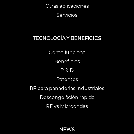
Otras aplicaciones
Servicios
TECNOLOGÍA Y BENEFICIOS
Cómo funciona
Beneficios
R & D
Patentes
RF para panaderìas industriales
Descongelàciòn rapida
RF vs Microondas
NEWS