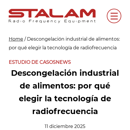
Skip
to
Menu
content
Home
/
Descongelación industrial de alimentos:
por qué elegir la tecnología de radiofrecuencia
ESTUDIO DE CASOS
NEWS
Descongelación industrial
de alimentos: por qué
elegir la tecnología de
radiofrecuencia
11 diciembre 2025