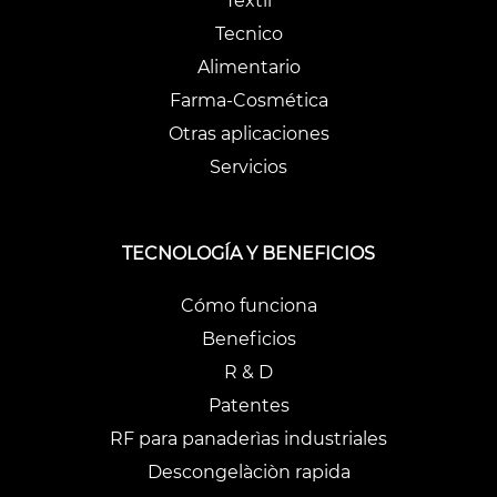
Textil
Tecnico
Alimentario
Farma-Cosmética
Otras aplicaciones
Servicios
TECNOLOGÍA Y BENEFICIOS
Cómo funciona
Beneficios
R & D
Patentes
RF para panaderìas industriales
Descongelàciòn rapida