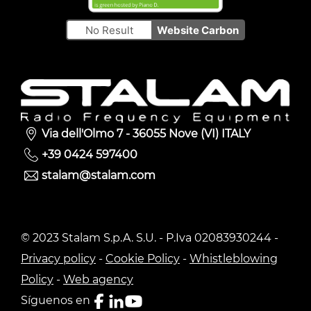
No Result
Website Carbon
Via dell'Olmo 7 - 36055 Nove (VI) ITALY
+39 0424 597400
stalam@stalam.com
© 2023 Stalam S.p.A. S.U. - P.Iva 02083930244 -
Privacy policy
-
Cookie Policy
-
Whistleblowing
Policy
-
Web agency
Síguenos en