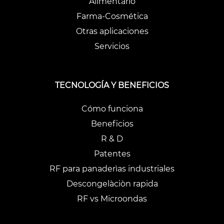
Alimentario
Farma-Cosmética
Otras aplicaciones
Servicios
TECNOLOGÍA Y BENEFICIOS
Cómo funciona
Beneficios
R & D
Patentes
RF para panaderìas industriales
Descongelàciòn rapida
RF vs Microondas