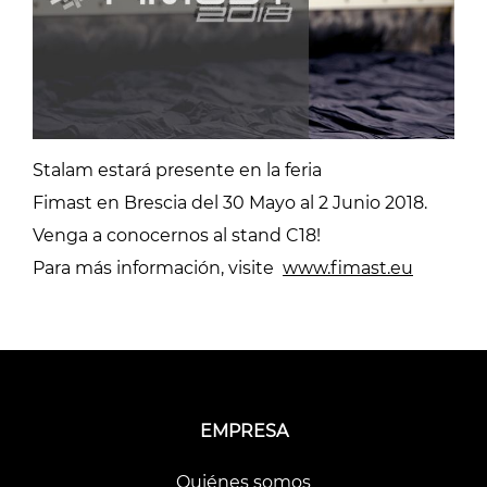
Stalam estará presente en la feria
Fimast en Brescia del 30 Mayo al 2 Junio 2018.
Venga a conocernos al stand C18!
Para más información, visite
www.fimast.eu
EMPRESA
Quiénes somos