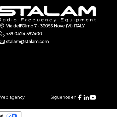
Via dell'Olmo 7 - 36055 Nove (VI) ITALY
+39 0424 597400
stalam@stalam.com
Web agency
Síguenos en
ad