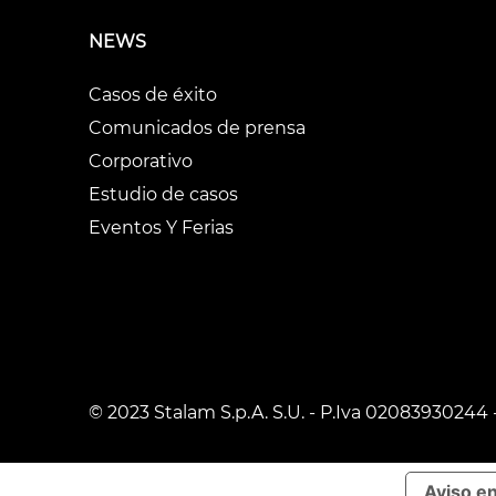
NEWS
Casos de éxito
Comunicados de prensa
Corporativo
Estudio de casos
Eventos Y Ferias
© 2023 Stalam S.p.A. S.U. - P.Iva 02083930244 
Aviso e