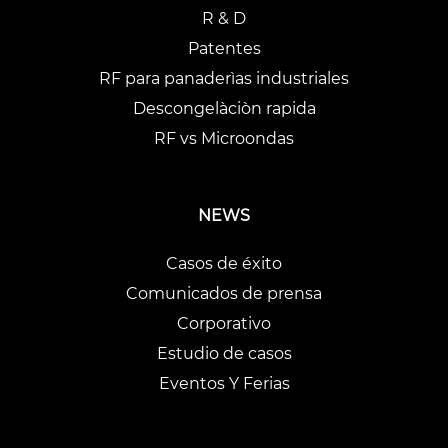
R & D
Patentes
RF para panaderìas industriales
Descongelàciòn rapida
RF vs Microondas
NEWS
Casos de éxito
Comunicados de prensa
Corporativo
Estudio de casos
Eventos Y Ferias