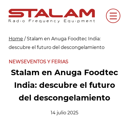
Skip
to
Menu
content
Home
/
Stalam en Anuga Foodtec India:
descubre el futuro del descongelamiento
NEWS
EVENTOS Y FERIAS
Stalam en Anuga Foodtec
India: descubre el futuro
del descongelamiento
14 julio 2025