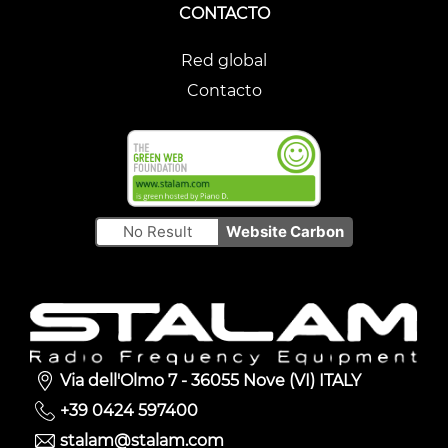
CONTACTO
Red global
Contacto
No Result
Website Carbon
Via dell'Olmo 7 - 36055 Nove (VI) ITALY
+39 0424 597400
stalam@stalam.com