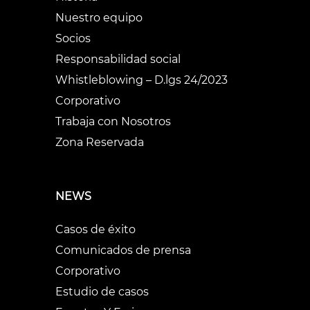
Nuestro equipo
Socios
Responsabilidad social
Whistleblowing – D.lgs 24/2023
Corporativo
Trabaja con Nosotros
Zona Reservada
NEWS
Casos de éxito
Comunicados de prensa
Corporativo
Estudio de casos