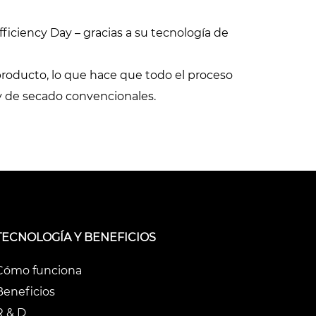
demostraciones
fficiency Day – gracias a su tecnología de
roducto, lo que hace que todo el proceso
y de secado convencionales.
TECNOLOGÍA Y BENEFICIOS
Cómo funciona
Beneficios
R & D