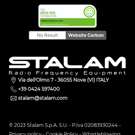
No Result
Website Carbon
Via dell'Olmo 7 - 36055 Nove (VI) ITALY
+39 0424 597400
stalam@stalam.com
© 2023 Stalam S.p.A. S.U. - P.Iva 02083930244 -
Privacy policy
-
Cookie Policy
-
Whistleblowing