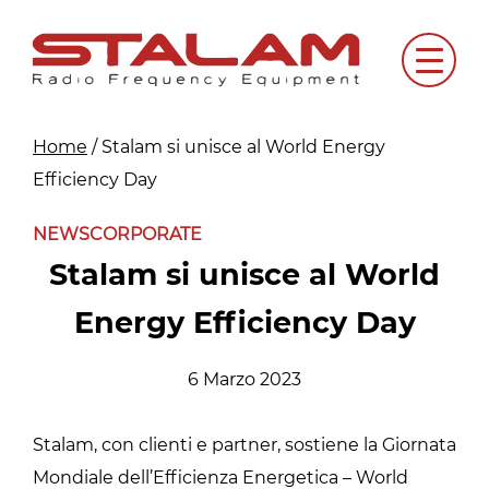
Skip
to
Menu
content
Home
/
Stalam si unisce al World Energy
Efficiency Day
NEWS
CORPORATE
Stalam si unisce al World
Energy Efficiency Day
6 Marzo 2023
Stalam, con clienti e partner, sostiene la Giornata
Mondiale dell’Efficienza Energetica – World