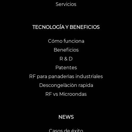
Servicios
TECNOLOGÍA Y BENEFICIOS
Cómo funciona
Beneficios
R & D
Patentes
RF para panaderìas industriales
Descongelàciòn rapida
RF vs Microondas
NEWS
Casos de éxito