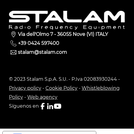
Via dell'Olmo 7 - 36055 Nove (VI) ITALY
+39 0424 597400
stalam@stalam.com
© 2023 Stalam S.p.A. S.U. - P.Iva 02083930244 -
Privacy policy
-
Cookie Policy
-
Whistleblowing
Policy
-
Web agency
Síguenos en