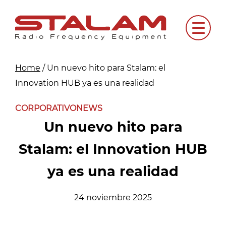
Skip
to
Menu
content
Home
/
Un nuevo hito para Stalam: el
Innovation HUB ya es una realidad
CORPORATIVO
NEWS
Un nuevo hito para
Stalam: el Innovation HUB
ya es una realidad
24 noviembre 2025