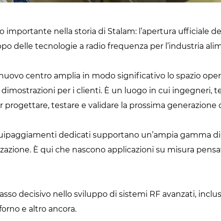
mportante nella storia di Stalam: l’apertura ufficiale d
ppo delle tecnologie a radio frequenza per l’industria ali
l nuovo centro amplia in modo significativo lo spazio oper
lle dimostrazioni per i clienti. È un luogo in cui ingegneri, 
per progettare, testare e validare la prossima generazione 
equipaggiamenti dedicati supportano un’ampia gamma di 
tizzazione. È qui che nascono applicazioni su misura pensa
o decisivo nello sviluppo di sistemi RF avanzati, inclusi
forno e altro ancora.