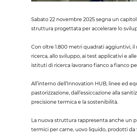
Sabato 22 novembre 2025 segna un capitolo i
struttura progettata per accelerare lo svilu
Con oltre 1.800 metri quadrati aggiuntivi, i
ricerca, allo sviluppo, ai test applicativi e a
istituti di ricerca lavorano fianco a fianco 
All’interno dell’Innovation HUB, linee ed 
pastorizzazione, dall’essiccazione alla sani
precisione termica e la sostenibilità.
La nuova struttura rappresenta anche un pass
termici per carne, uovo liquido, prodotti da 