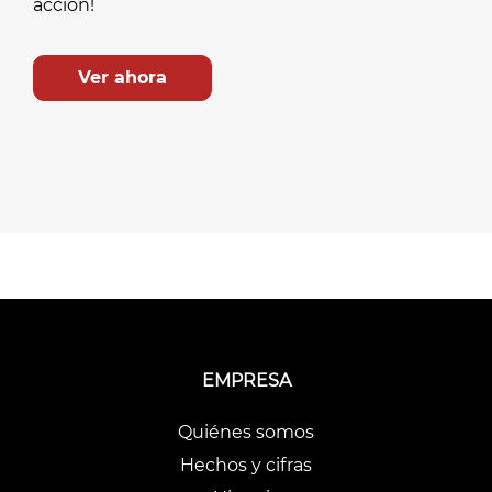
acción!
Ver ahora
EMPRESA
Quiénes somos
Hechos y cifras