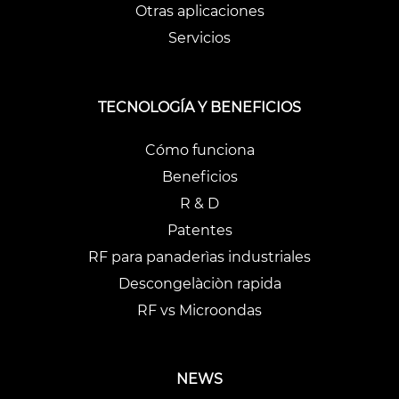
Otras aplicaciones
Servicios
TECNOLOGÍA Y BENEFICIOS
Cómo funciona
Beneficios
R & D
Patentes
RF para panaderìas industriales
Descongelàciòn rapida
RF vs Microondas
NEWS