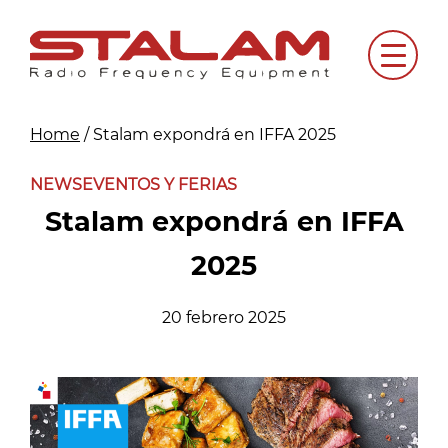
Skip
to
Menu
content
Home
/
Stalam expondrá en IFFA 2025
NEWS
EVENTOS Y FERIAS
Stalam expondrá en IFFA
2025
20 febrero 2025