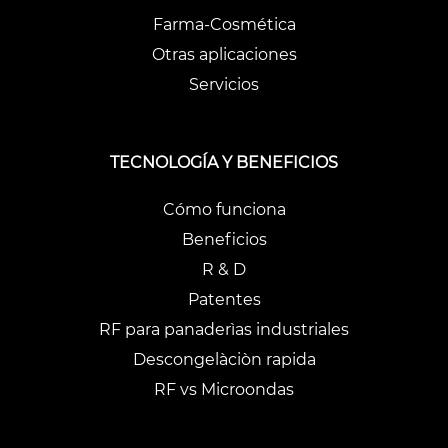
Farma-Cosmética
Otras aplicaciones
Servicios
TECNOLOGÍA Y BENEFICIOS
Cómo funciona
Beneficios
R & D
Patentes
RF para panaderìas industriales
Descongelàciòn rapida
RF vs Microondas