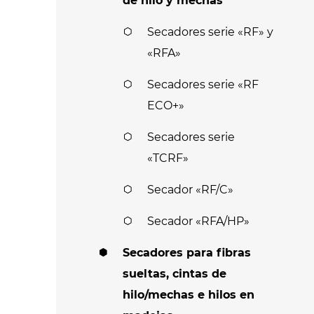
de hilo y mechas
Secadores serie «RF» y
«RFA»
Secadores serie «RF
ECO+»
Secadores serie
«TCRF»
Secador «RF/C»
Secador «RFA/HP»
Secadores para fibras
sueltas, cintas de
hilo/mechas e hilos en