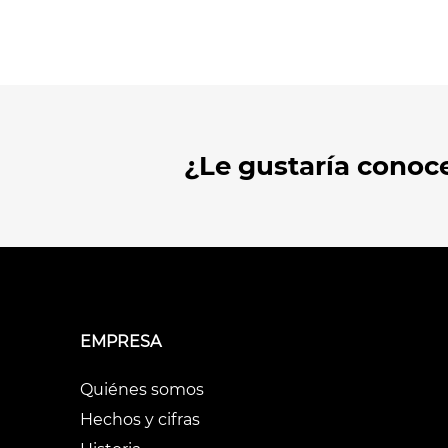
¿Le gustaría conoc
EMPRESA
Quiénes somos
Hechos y cifras