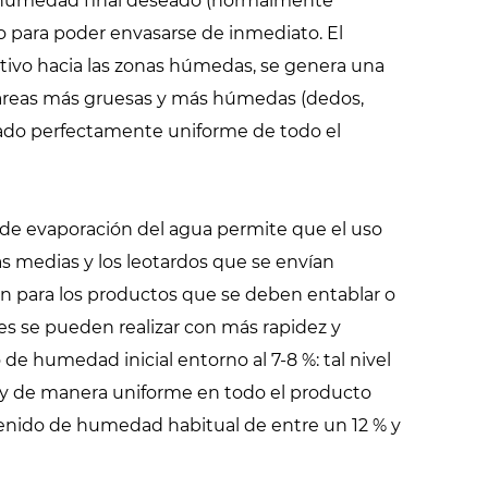
e humedad final deseado (normalmente
o para poder envasarse de inmediato. El
tivo hacia las zonas húmedas, se genera una
 áreas más gruesas y más húmedas (dedos,
ecado perfectamente uniforme de todo el
l de evaporación del agua permite que el uso
as medias y los leotardos que se envían
én para los productos que se deben entablar o
es se pueden realizar con más rapidez y
de humedad inicial entorno al 7-8 %: tal nivel
 y de manera uniforme en todo el producto
tenido de humedad habitual de entre un 12 % y