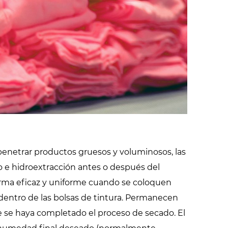
demostraciones
 penetrar productos gruesos y voluminosos, las
o e hidroextracción antes o después del
orma eficaz y uniforme cuando se coloquen
 dentro de las bolsas de tintura. Permanecen
 se haya completado el proceso de secado. El