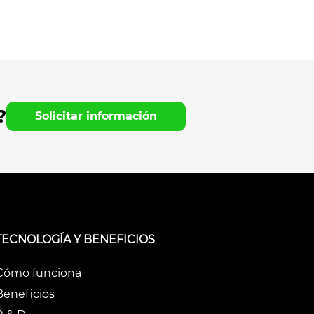
?
Solicitar información
TECNOLOGÍA Y BENEFICIOS
Cómo funciona
Beneficios