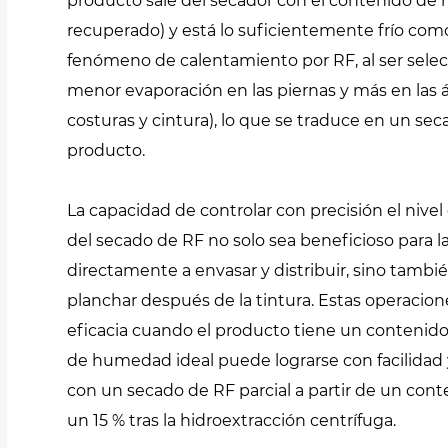
producto sale del secador con el contenido d
recuperado) y está lo suficientemente frío com
fenómeno de calentamiento por RF, al ser selec
menor evaporación en las piernas y más en las
costuras y cintura), lo que se traduce en un s
producto.
La capacidad de controlar con precisión el nive
del secado de RF no solo sea beneficioso para l
directamente a envasar y distribuir, sino tambi
planchar después de la tintura. Estas operacion
eficacia cuando el producto tiene un contenido 
de humedad ideal puede lograrse con facilidad
con un secado de RF parcial a partir de un con
un 15 % tras la hidroextracción centrífuga.