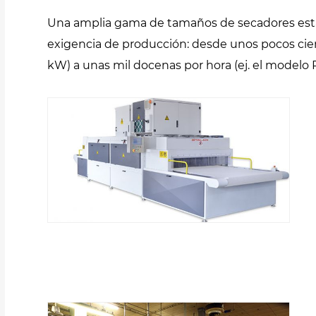
Una amplia gama de tamaños de secadores está 
exigencia de producción: desde unos pocos cien
kW) a unas mil docenas por hora (ej. el modelo 