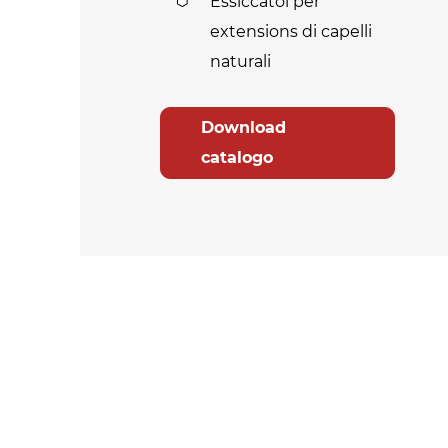
Essiccatoi per
extensions di capelli
naturali
Download
catalogo