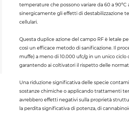
temperature che possono variare da 60 a 90°C 
sinergicamente gli effetti di destabilizzazione
cellulari.
Questa duplice azione del campo RF è letale per
così un efficace metodo di sanificazione. Il proce
muffe) a meno di 10.000 ufc/g in un unico ciclo c
garantendo ai coltivatori il rispetto delle normat
Una riduzione significativa delle specie contam
sostanze chimiche o applicando trattamenti termi
avrebbero effetti negativi sulla proprietà struttu
la perdita significativa di potenza, di cannabinoi