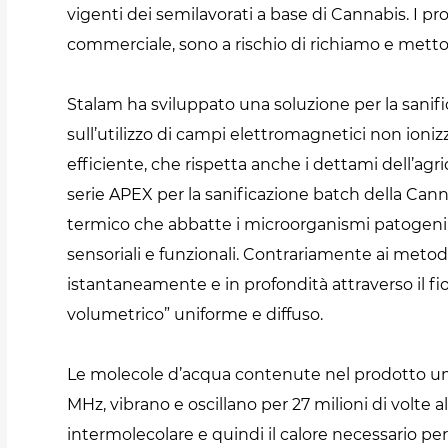
vigenti dei semilavorati a base di Cannabis. I p
commerciale, sono a rischio di richiamo e metton
Stalam ha sviluppato una soluzione per la sanif
sull’utilizzo di campi elettromagnetici non ioni
efficiente, che rispetta anche i dettami dell’agr
serie APEX per la sanificazione batch della Can
termico che abbatte i microorganismi patogeni
sensoriali e funzionali. Contrariamente ai metodi
istantaneamente e in profondità attraverso il f
volumetrico” uniforme e diffuso.
Le molecole d’acqua contenute nel prodotto umi
MHz, vibrano e oscillano per 27 milioni di volte
intermolecolare e quindi il calore necessario pe