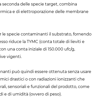
a seconda delle specie target, combina
 termica e di elettroporazione delle membrane
 le specie contaminanti il substrato, fornendo
sso riduce la TYMC (conta totale di lieviti e
on una conta iniziale di 150.000 ufc/g,
ive vigenti.
inanti può quindi essere ottenuta senza usare
ci drastici o con radiazioni ionizzanti che
rali, sensoriali e funzionali del prodotto, come
di e di umidità (ovvero di peso).