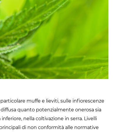
Radiofrequenza
articolare muffe e lieviti, sulle infiorescenze
 diffusa quanto potenzialmente onerosa sia
feriore, nella coltivazione in serra. Livelli
 principali di non conformità alle normative