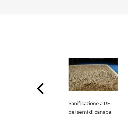
Carico e scarico del
Sanificazione a RF
prodotto
dei semi di canapa