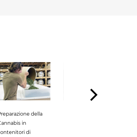
Pastorizzazione della
Preparazione della
cannabis
Cannabis in
ontenitori di