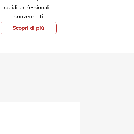
rapidi, professionali e
convenienti
Scopri di più