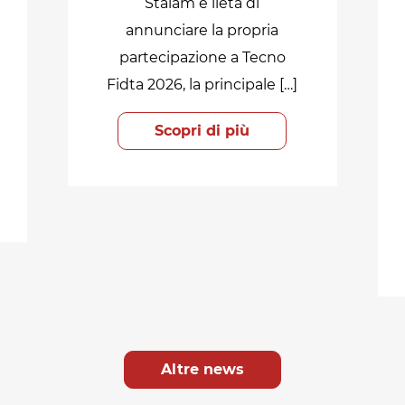
Stalam è lieta di
annunciare la propria
partecipazione a Tecno
Fidta 2026, la principale […]
Scopri di più
Altre news