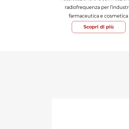
radiofrequenza per l’industr
farmaceutica e cosmetica
Scopri di più