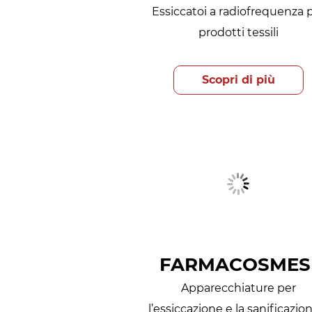
Essiccatoi a radiofrequenza 
prodotti tessili
Scopri di più
FARMACOSMES
Apparecchiature per
l’essiccazione e la sanificazio