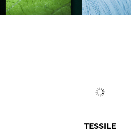
TESSILE