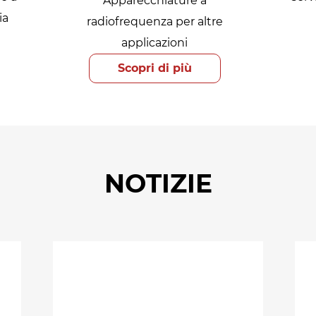
Apparecchiature a
ia
radiofrequenza per altre
applicazioni
Scopri di più
NOTIZIE