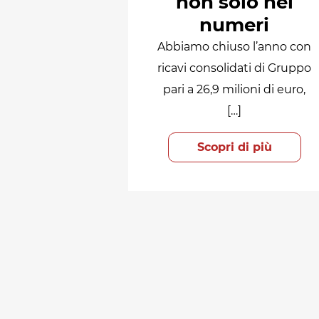
non solo nei
numeri
Abbiamo chiuso l’anno con
ricavi consolidati di Gruppo
pari a 26,9 milioni di euro,
[…]
Scopri di più