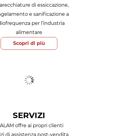
recchiature di essiccazione,
gelamento e sanificazione a
diofrequenza per l’industria
alimentare
Scopri di più
SERVIZI
ALAM offre ai propri clienti
izi di assistenza post-vendita