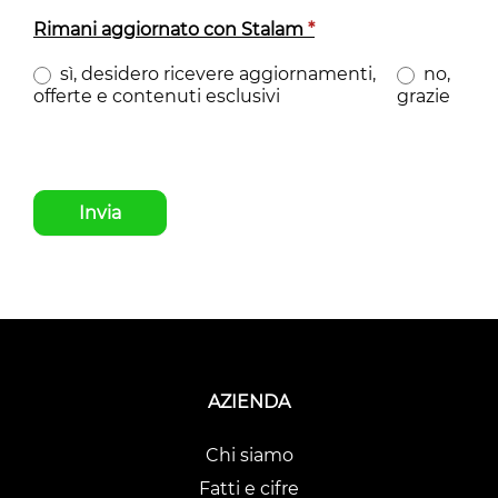
Rimani aggiornato con Stalam
*
sì, desidero ricevere aggiornamenti,
no,
offerte e contenuti esclusivi
grazie
Invia
AZIENDA
Chi siamo
Fatti e cifre