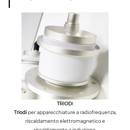
TRIOD
I
Triodi
per apparecchiature a radiofrequenza,
riscaldamento elettromagnetico e
riscaldamento a induzione.