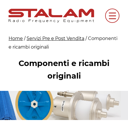
Skip
to
Menu
content
Home
/
Servizi Pre e Post Vendita
/
Componenti
e ricambi originali
Componenti e ricambi
originali