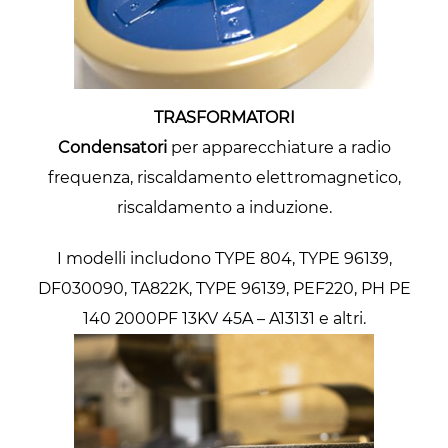
TRASFORMATORI
Condensatori
per apparecchiature a radio
frequenza, riscaldamento elettromagnetico,
riscaldamento a induzione.
I modelli includono TYPE 804, TYPE 96139,
DF030090, TA822K, TYPE 96139, PEF220, PH PE
140 2000PF 13KV 45A – A13131 e altri.