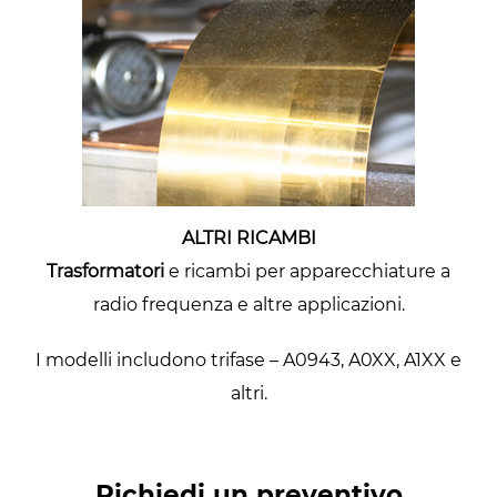
ALTRI RICAMBI
Trasformatori
e ricambi per apparecchiature a
radio frequenza e altre applicazioni.
I modelli includono trifase – A0943, A0XX, A1XX e
altri.
Richiedi un preventivo