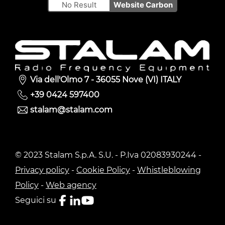
No Result
Website Carbon
Via dell'Olmo 7 - 36055 Nove (VI) ITALY
+39 0424 597400
stalam@stalam.com
© 2023 Stalam S.p.A. S.U. - P.Iva 02083930244 -
Privacy policy
-
Cookie Policy
-
Whistleblowing
Policy
-
Web agency
Seguici su