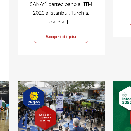
SANAYİ partecipano all’ITM
2026 a Istanbul, Turchia,
dal 9 al […]
Scopri di più