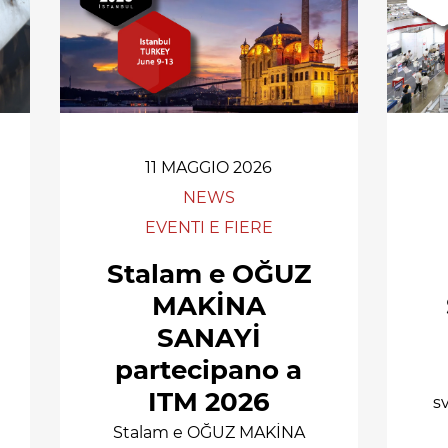
11 MAGGIO 2026
NEWS
EVENTI E FIERE
Stalam e OĞUZ
MAKİNA
SANAYİ
partecipano a
ITM 2026
s
Stalam e OĞUZ MAKİNA