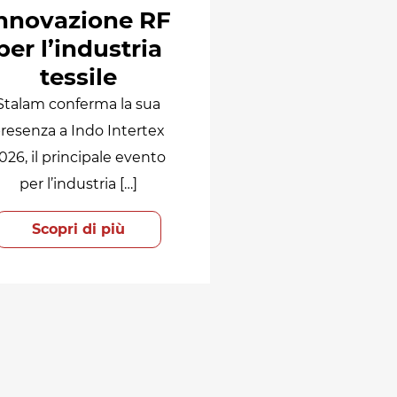
nnovazione RF
per l’industria
tessile
Stalam conferma la sua
resenza a Indo Intertex
026, il principale evento
per l’industria […]
Scopri di più