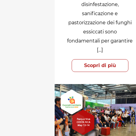
disinfestazione,
sanificazione e
pastorizzazione dei funghi
essiccati sono
fondamentali per garantire
[…]
Scopri di più