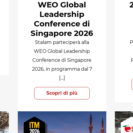
WEO Global
Leadership
Conference di
Singapore 2026
Stalam parteciperà alla
P
WEO Global Leadership
Conference di Singapore
2026, in programma dal 7
[…]
Scopri di più