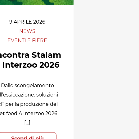
9 APRILE 2026
NEWS
EVENTI E FIERE
ncontra Stalam
 Interzoo 2026
Dallo scongelamento
ll’essiccazione: soluzioni
F per la produzione del
et food A Interzoo 2026,
[…]
Scopri di più