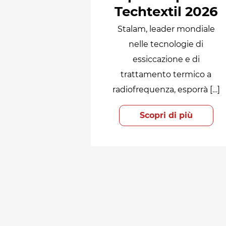
Techtextil 2026
Stalam, leader mondiale
nelle tecnologie di
essiccazione e di
trattamento termico a
radiofrequenza, esporrà […]
Scopri di più
Paginazione
degli