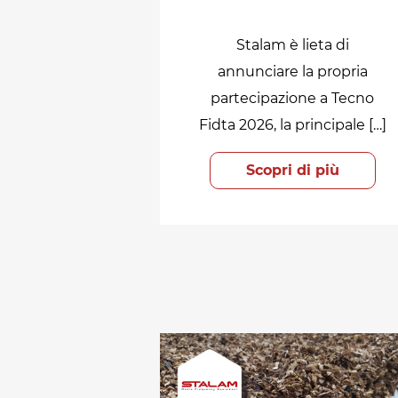
Stalam è lieta di
annunciare la propria
partecipazione a Tecno
Fidta 2026, la principale […]
Scopri di più