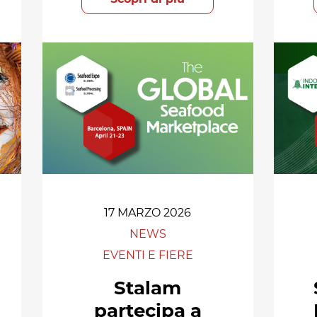
17 MARZO 2026
NEWS
EVENTI E FIERE
Stalam
partecipa a