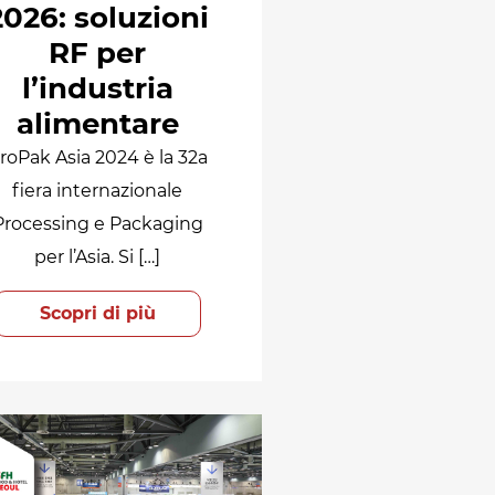
2026: soluzioni
RF per
l’industria
alimentare
roPak Asia 2024 è la 32a
fiera internazionale
Processing e Packaging
per l’Asia. Si […]
Scopri di più