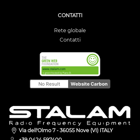
CONTATTI
Rete globale
Contatti
No Result
Website Carbon
Via dell'Olmo 7 - 36055 Nove (VI) ITALY
+39 0424 597400