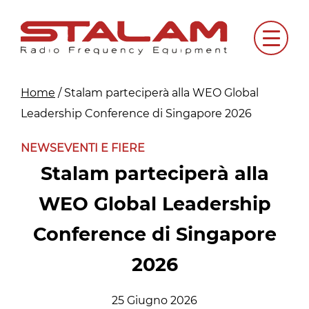
Skip
to
Menu
content
Home
/
Stalam parteciperà alla WEO Global
Leadership Conference di Singapore 2026
NEWS
EVENTI E FIERE
Stalam parteciperà alla
WEO Global Leadership
Conference di Singapore
2026
25 Giugno 2026