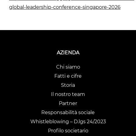
global-leadership-conference-singapore-2026
AZIENDA
Chi siamo
Fatti e cifre
Storia
Il nostro team
Partner
Responsabilità sociale
Whistleblowing – D.lgs 24/2023
Profilo societario