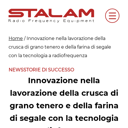
Skip
to
Menu
content
Home
/
Innovazione nella lavorazione della
crusca di grano tenero e della farina di segale
con la tecnologia a radiofrequenza
NEWS
STORIE DI SUCCESSO
Innovazione nella
lavorazione della crusca di
grano tenero e della farina
di segale con la tecnologia