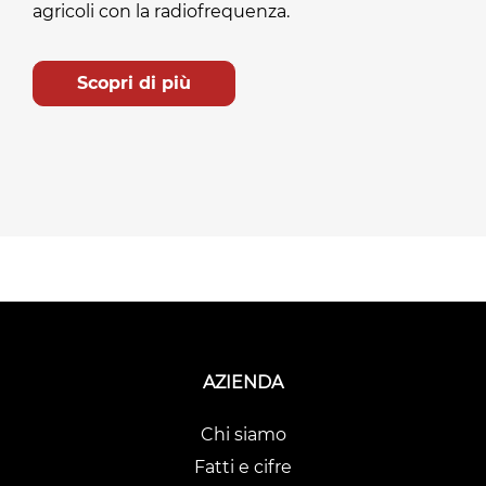
agricoli con la radiofrequenza.
Scopri di più
AZIENDA
Chi siamo
Fatti e cifre