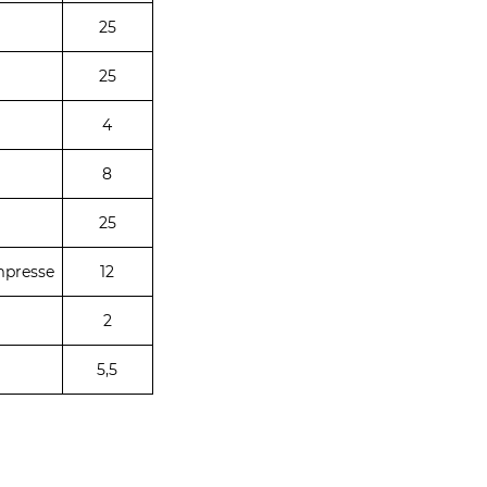
25
25
4
8
25
mpresse
12
2
5,5