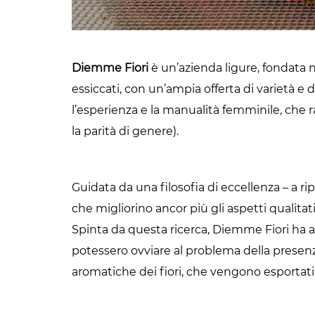
Diemme Fiori
è un’azienda ligure, fondata ne
essiccati, con un’ampia offerta di varietà e
l’esperienza e la manualità femminile, che ra
la parità di genere).
Guidata da una filosofia di eccellenza – a ri
che migliorino ancor più gli aspetti qualitati
Spinta da questa ricerca, Diemme Fiori ha a
potessero ovviare al problema della presenza
aromatiche dei fiori, che vengono esportati 