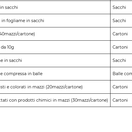
in sacchi
Sacchi
 in fogliame in sacchi
Sacchi
(40mazzi/cartone)
Cartoni
 da 10g
Cartoni
e in sacchi
Sacchi
e compressa in balle
Balle co
sti e colorati in mazzi (20mazzi/cartone)
Cartoni
attati con prodotti chimici in mazzi (30mazzi/cartone)
Cartoni