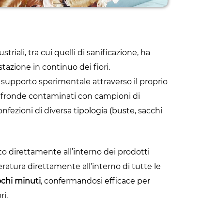
riali, tra cui quelli di sanificazione, ha
azione in continuo dei fiori.
 supporto sperimentale attraverso il proprio
 e fronde contaminati con campioni di
confezioni di diversa tipologia (buste, sacchi
o direttamente all’interno dei prodotti
atura direttamente all’interno di tutte le
ochi minuti
, confermandosi efficace per
ri.