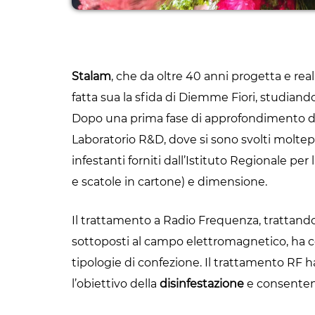
Stalam
, che da oltre 40 anni progetta e reali
fatta sua la sfida di Diemme Fiori, studiand
Dopo una prima fase di approfondimento dell
Laboratorio R&D, dove si sono svolti moltep
infestanti forniti dall’Istituto Regionale per
e scatole in cartone) e dimensione.
Il trattamento a Radio Frequenza, trattando
sottoposti al campo elettromagnetico, ha co
tipologie di confezione. Il trattamento RF 
l’obiettivo della
disinfestazione
e consenten