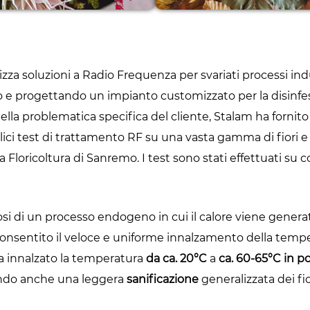
zza soluzioni a Radio Frequenza per svariati processi indust
o e progettando un impianto customizzato per la disinfest
a problematica specifica del cliente, Stalam ha fornito
lici test di trattamento RF su una vasta gamma di fiori
 la Floricoltura di Sanremo. I test sono stati effettuati su 
si di un processo endogeno in cui il calore viene generat
nsentito il veloce e uniforme innalzamento della temper
ha innalzato la temperatura
da ca. 20°C
a
ca. 60-65°C in p
do anche una leggera
sanificazione
generalizzata dei fio