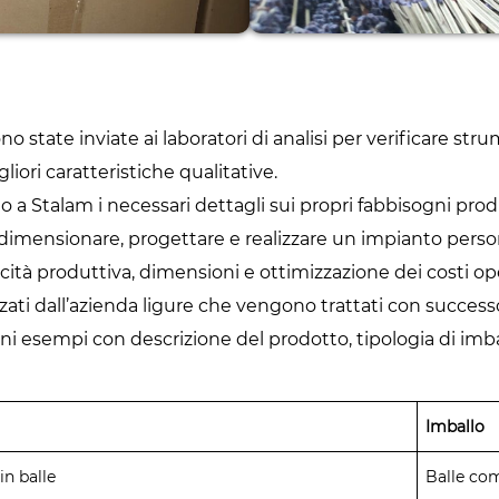
 state inviate ai laboratori di analisi per verificare st
iori caratteristiche qualitative.
to a Stalam i necessari dettagli sui propri fabbisogni produt
dimensionare, progettare e realizzare un impianto person
cità produttiva, dimensioni e ottimizzazione dei costi ope
zzati dall’azienda ligure che vengono trattati con succes
ni esempi con descrizione del prodotto, tipologia di imba
Imballo
in balle
Balle co