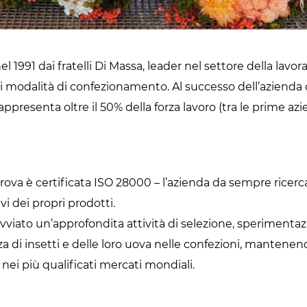
l 1991 dai fratelli Di Massa, leader nel settore della lavo
 di modalità di confezionamento. Al successo dell’azienda 
ppresenta oltre il 50% della forza lavoro (tra le prime az
prova è certificata ISO 28000 – l’azienda da sempre ricerc
vi dei propri prodotti.
vviato un’approfondita attività di selezione, sperimentaz
 di insetti e delle loro uova nelle confezioni, mantenendo
nei più qualificati mercati mondiali.