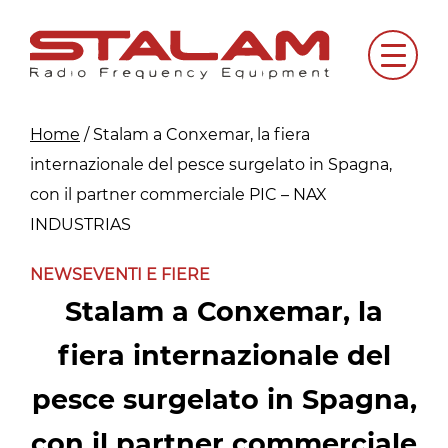
Skip
to
Menu
content
Home
/
Stalam a Conxemar, la fiera
internazionale del pesce surgelato in Spagna,
con il partner commerciale PIC – NAX
INDUSTRIAS
NEWS
EVENTI E FIERE
Stalam a Conxemar, la
fiera internazionale del
pesce surgelato in Spagna,
con il partner commerciale