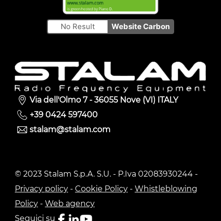
No Result
Website Carbon
Via dell'Olmo 7 - 36055 Nove (VI) ITALY
+39 0424 597400
stalam@stalam.com
© 2023 Stalam S.p.A. S.U. - P.Iva 02083930244 -
Privacy policy
-
Cookie Policy
-
Whistleblowing
Policy
-
Web agency
Seguici su