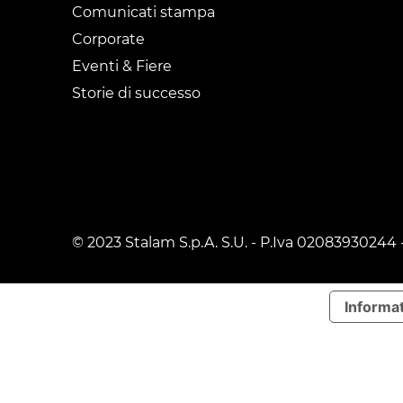
Comunicati stampa
Corporate
Eventi & Fiere
Storie di successo
© 2023 Stalam S.p.A. S.U. - P.Iva 02083930244 
Informat