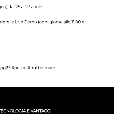
 dal 25 al 27 aprile.
edere le Live Demo (ogni giorno alle 11:00 e
spg23 #pesce #fruttidimare
TECNOLOGIA E VANTAGGI