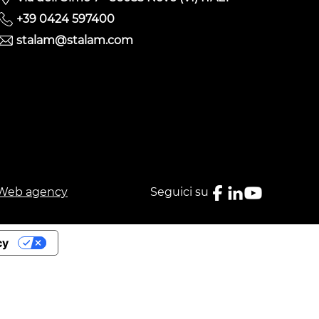
+39 0424 597400
stalam@stalam.com
Web agency
Seguici su
cy