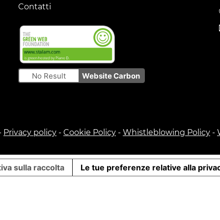
Contatti
No Result
Website Carbon
-
Privacy policy
-
Cookie Policy
-
Whistleblowing Policy
-
iva sulla raccolta
Le tue preferenze relative alla priva