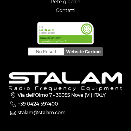
Rete globale
Contatti
No Result
Website Carbon
Via dell'Olmo 7 - 36055 Nove (VI) ITALY
+39 0424 597400
stalam@stalam.com