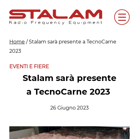
Skip
to
Menu
content
Home
/
Stalam sarà presente a TecnoCarne
2023
EVENTI E FIERE
Stalam sarà presente
a TecnoCarne 2023
26 Giugno 2023