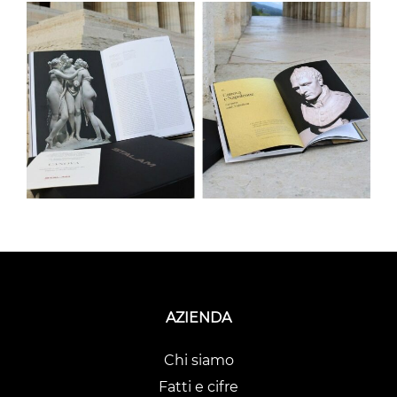
AZIENDA
Chi siamo
Fatti e cifre