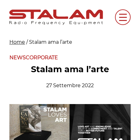
Skip
to
Menu
content
Home
/
Stalam ama l’arte
NEWS
CORPORATE
Stalam ama l’arte
27 Settembre 2022