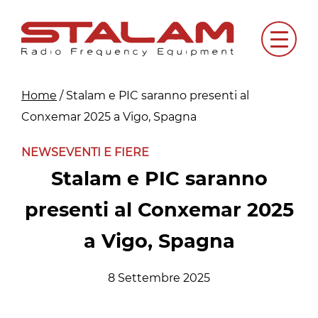
Skip
to
Menu
content
Home
/
Stalam e PIC saranno presenti al
Conxemar 2025 a Vigo, Spagna
NEWS
EVENTI E FIERE
Stalam e PIC saranno
presenti al Conxemar 2025
a Vigo, Spagna
8 Settembre 2025