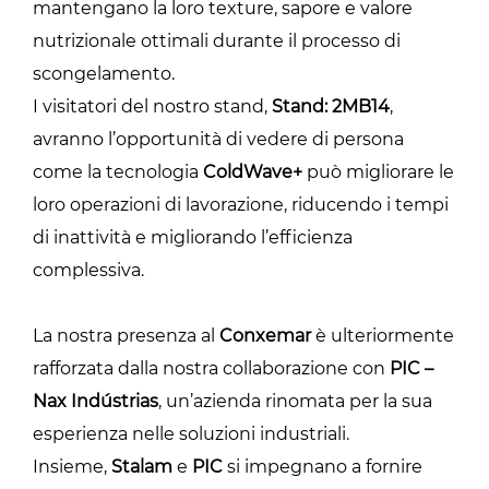
mantengano la loro texture, sapore e valore
nutrizionale ottimali durante il processo di
scongelamento.
I visitatori del nostro stand,
Stand: 2MB14
,
avranno l’opportunità di vedere di persona
come la tecnologia
ColdWave+
può migliorare le
loro operazioni di lavorazione, riducendo i tempi
di inattività e migliorando l’efficienza
complessiva.
La nostra presenza al
Conxemar
è ulteriormente
rafforzata dalla nostra collaborazione con
PIC –
Nax Indústrias
, un’azienda rinomata per la sua
esperienza nelle soluzioni industriali.
Insieme,
Stalam
e
PIC
si impegnano a fornire