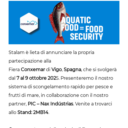
Stalam è lieta di annunciare la propria
partecipazione alla
Fiera
Conxemar
di
Vigo
,
Spagna
, che si svolgerà
dal
7 al 9 ottobre 202
5. Presenteremo il nostro
sistema di scongelamento rapido per pesce e
frutti di mare, in collaborazione con il nostro
partner,
PIC – Nax Indústrias
. Venite a trovarci
allo
Stand: 2MB14
.