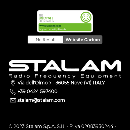
No Result
Website Carbon
Via dell'Olmo 7 - 36055 Nove (VI) ITALY
+39 0424 597400
stalam@stalam.com
© 2023 Stalam S.p.A. S.U. - P.Iva 02083930244 -