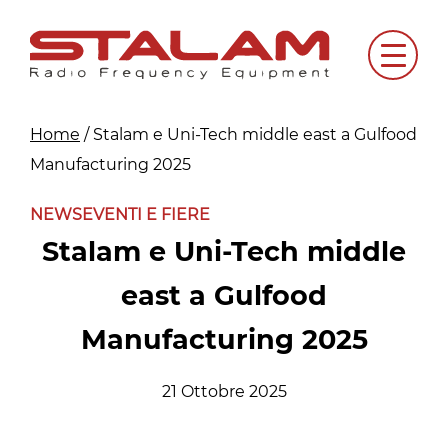
Skip
to
Menu
content
Home
/
Stalam e Uni-Tech middle east a Gulfood
Manufacturing 2025
NEWS
EVENTI E FIERE
Stalam e Uni-Tech middle
east a Gulfood
Manufacturing 2025
21 Ottobre 2025