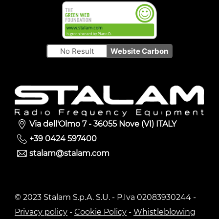
No Result
Website Carbon
Via dell'Olmo 7 - 36055 Nove (VI) ITALY
+39 0424 597400
stalam@stalam.com
© 2023 Stalam S.p.A. S.U. - P.Iva 02083930244 -
Privacy policy
-
Cookie Policy
-
Whistleblowing