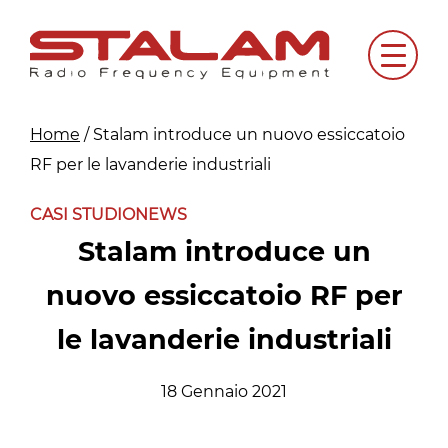
Skip
to
Menu
content
Home
/
Stalam introduce un nuovo essiccatoio
RF per le lavanderie industriali
CASI STUDIO
NEWS
Stalam introduce un
nuovo essiccatoio RF per
le lavanderie industriali
18 Gennaio 2021