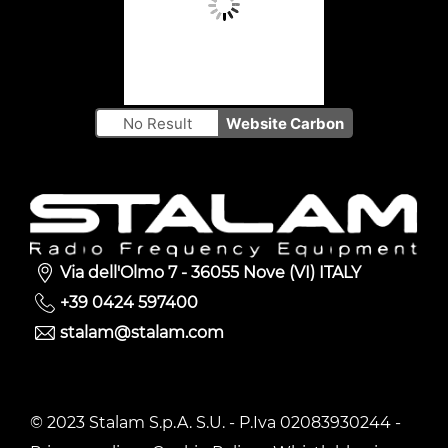
No Result
Website Carbon
Via dell'Olmo 7 - 36055 Nove (VI) ITALY
+39 0424 597400
stalam@stalam.com
© 2023 Stalam S.p.A. S.U. - P.Iva 02083930244 -