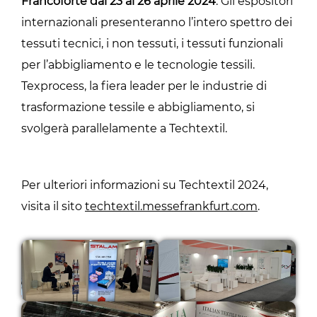
Francoforte dal 23 al 26 aprile 2024
. Gli espositori
internazionali presenteranno l’intero spettro dei
tessuti tecnici, i non tessuti, i tessuti funzionali
per l’abbigliamento e le tecnologie tessili.
Texprocess, la fiera leader per le industrie di
trasformazione tessile e abbigliamento, si
svolgerà parallelamente a Techtextil.
Per ulteriori informazioni su Techtextil 2024,
visita il sito
techtextil.messefrankfurt.com
.