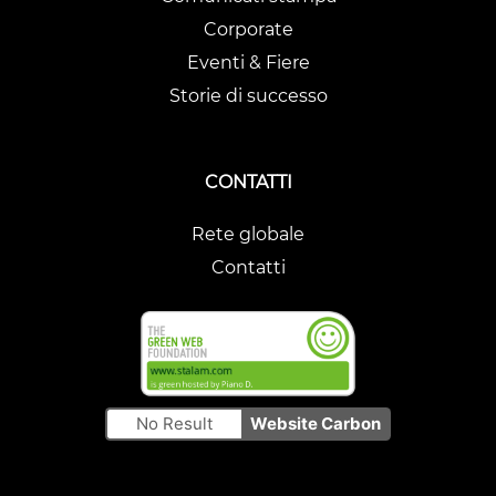
Corporate
Eventi & Fiere
Storie di successo
CONTATTI
Rete globale
Contatti
No Result
Website Carbon