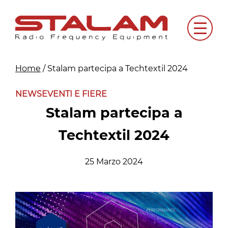
Skip
to
Menu
content
Home
/
Stalam partecipa a Techtextil 2024
NEWS
EVENTI E FIERE
Stalam partecipa a
Techtextil 2024
25 Marzo 2024