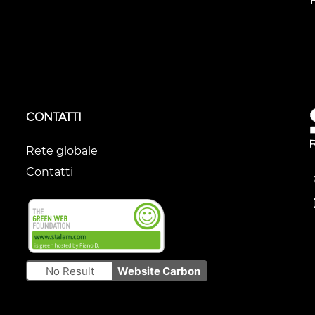
CONTATTI
Rete globale
Contatti
No Result
Website Carbon