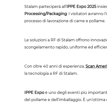
Stalam parteciperà all’
IPPE Expo 2025
insi
Processing/Packaging
. I visitatori avranno
processo di lavorazione di carne e pollame.
Le soluzioni a RF di Stalam offrono innovazio
scongelamento rapido, uniforme ed efficien
Con oltre 40 anni di esperienza,
Scan Ameri
la tecnologia a RF di Stalam.
IPPE Expo
è uno degli eventi più importanti
del pollame e dell’imballaggio. È un’ottima