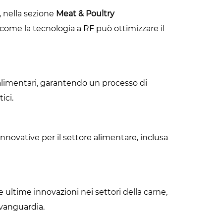
, nella sezione
Meat & Poultry
re come la tecnologia a RF può ottimizzare il
alimentari, garantendo un processo di
ici.
innovative per il settore alimentare, inclusa
 ultime innovazioni nei settori della carne,
avanguardia.