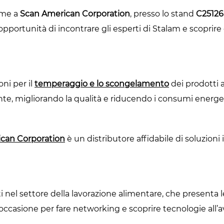
eme a
Scan American Corporation
, presso lo stand
C25126
 l’opportunità di incontrare gli esperti di Stalam e scopri
ni per il
temperaggio e lo scongelamento
dei prodotti 
te, migliorando la qualità e riducendo i consumi energet
can Corporation
è un distributore affidabile di soluzioni 
 nel settore della lavorazione alimentare, che presenta le
 occasione per fare networking e scoprire tecnologie all’