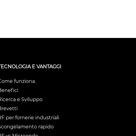
TECNOLOGIA E VANTAGGI
Come funziona
Benefici
Ricerca e Sviluppo
Brevetti
RF per fornerie industriali
Scongelamento rapido
RF vs Microonde